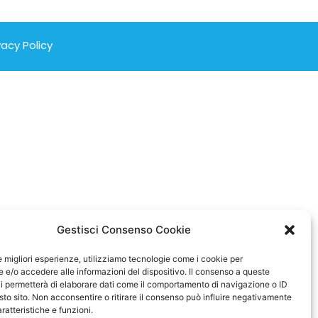
vacy Policy
Gestisci Consenso Cookie
le migliori esperienze, utilizziamo tecnologie come i cookie per
e/o accedere alle informazioni del dispositivo. Il consenso a queste
i permetterà di elaborare dati come il comportamento di navigazione o ID
sto sito. Non acconsentire o ritirare il consenso può influire negativamente
ratteristiche e funzioni.