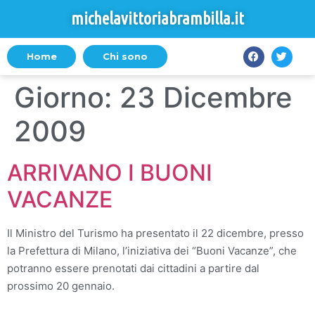
michelavittoriabrambilla.it
Home
Chi sono
Giorno:
23 Dicembre
2009
ARRIVANO I BUONI
VACANZE
Il Ministro del Turismo ha presentato il 22 dicembre, presso
la Prefettura di Milano, l’iniziativa dei “Buoni Vacanze”, che
potranno essere prenotati dai cittadini a partire dal
prossimo 20 gennaio.