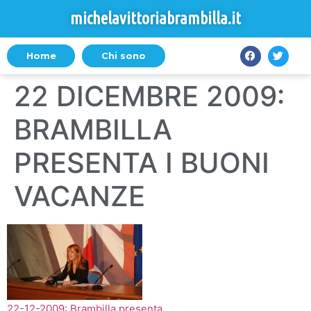
michelavittoriabrambilla.it
Home
Chi sono
22 DICEMBRE 2009:
BRAMBILLA
PRESENTA I BUONI
VACANZE
22-12-2009: Brambilla presenta