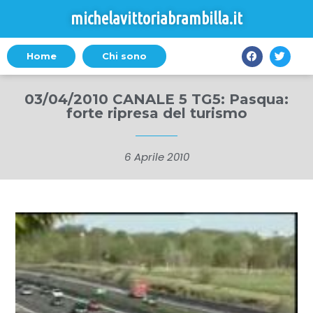
michelavittoriabrambilla.it
Home
Chi sono
03/04/2010 CANALE 5 TG5: Pasqua:
forte ripresa del turismo
6 Aprile 2010