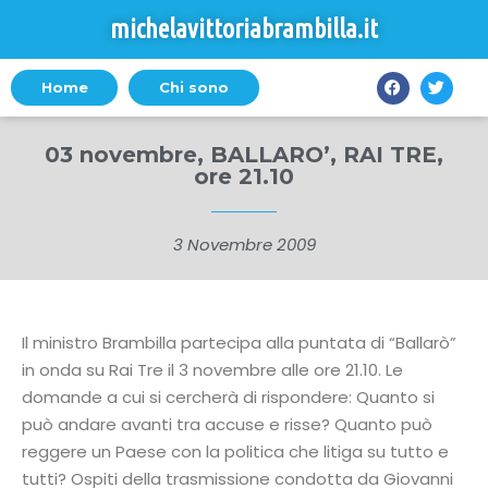
michelavittoriabrambilla.it
Home
Chi sono
03 novembre, BALLARO’, RAI TRE,
ore 21.10
3 Novembre 2009
Il ministro Brambilla partecipa alla puntata di “Ballarò”
in onda su Rai Tre il 3 novembre alle ore 21.10. Le
domande a cui si cercherà di rispondere: Quanto si
può andare avanti tra accuse e risse? Quanto può
reggere un Paese con la politica che litiga su tutto e
tutti? Ospiti della trasmissione condotta da Giovanni