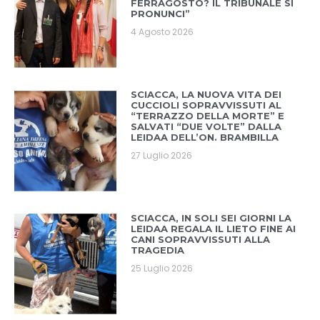
FERRAGOSTO? IL TRIBUNALE SI
PRONUNCI”
4 Agosto 2026
SCIACCA, LA NUOVA VITA DEI
CUCCIOLI SOPRAVVISSUTI AL
“TERRAZZO DELLA MORTE” E
SALVATI “DUE VOLTE” DALLA
LEIDAA DELL’ON. BRAMBILLA
27 Luglio 2026
SCIACCA, IN SOLI SEI GIORNI LA
LEIDAA REGALA IL LIETO FINE AI
CANI SOPRAVVISSUTI ALLA
TRAGEDIA
25 Luglio 2026