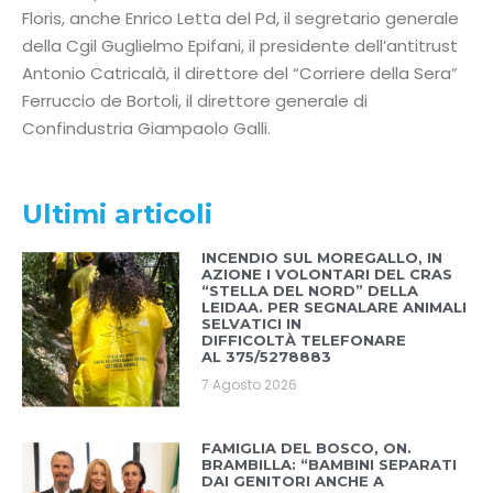
Floris, anche Enrico Letta del Pd, il segretario generale
della Cgil Guglielmo Epifani, il presidente dell’antitrust
Antonio Catricalà, il direttore del “Corriere della Sera”
Ferruccio de Bortoli, il direttore generale di
Confindustria Giampaolo Galli.
Ultimi articoli
INCENDIO SUL MOREGALLO, IN
AZIONE I VOLONTARI DEL CRAS
“STELLA DEL NORD” DELLA
LEIDAA. PER SEGNALARE ANIMALI
SELVATICI IN
DIFFICOLTÀ TELEFONARE
AL 375/5278883
7 Agosto 2026
FAMIGLIA DEL BOSCO, ON.
BRAMBILLA: “BAMBINI SEPARATI
DAI GENITORI ANCHE A