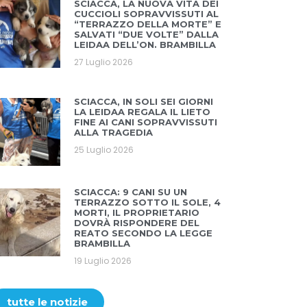
SCIACCA, LA NUOVA VITA DEI
CUCCIOLI SOPRAVVISSUTI AL
“TERRAZZO DELLA MORTE” E
SALVATI “DUE VOLTE” DALLA
LEIDAA DELL’ON. BRAMBILLA
27 Luglio 2026
SCIACCA, IN SOLI SEI GIORNI
LA LEIDAA REGALA IL LIETO
FINE AI CANI SOPRAVVISSUTI
ALLA TRAGEDIA
25 Luglio 2026
SCIACCA: 9 CANI SU UN
TERRAZZO SOTTO IL SOLE, 4
MORTI, IL PROPRIETARIO
DOVRÀ RISPONDERE DEL
REATO SECONDO LA LEGGE
BRAMBILLA
19 Luglio 2026
tutte le notizie