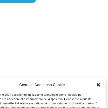
Gestisci Consenso Cookie
le migliori esperienze, utilizziamo tecnologie come i cookie per
e/o accedere alle informazioni del dispositivo. Il consenso a queste
i permetterà di elaborare dati come il comportamento di navigazione o ID
sto sito. Non acconsentire o ritirare il consenso può influire negativamente