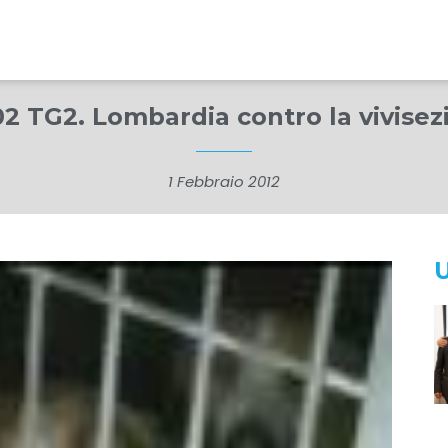
02 TG2. Lombardia contro la vivisez
1 Febbraio 2012
U