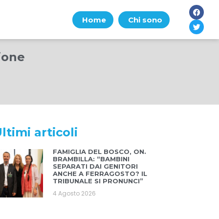
Home
Chi sono
ione
ltimi articoli
FAMIGLIA DEL BOSCO, ON.
BRAMBILLA: “BAMBINI
SEPARATI DAI GENITORI
ANCHE A FERRAGOSTO? IL
TRIBUNALE SI PRONUNCI”
4 Agosto 2026