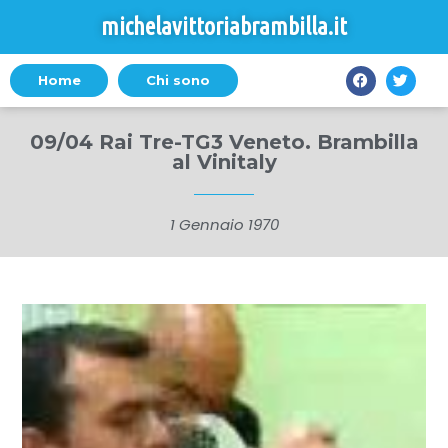
michelavittoriabrambilla.it
Home
Chi sono
09/04 Rai Tre-TG3 Veneto. Brambilla
al Vinitaly
1 Gennaio 1970