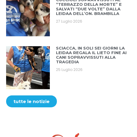
“TERRAZZO DELLA MORTE” E
SALVATI “DUE VOLTE” DALLA
LEIDAA DELL’ON. BRAMBILLA
27 Luglio 2026
SCIACCA, IN SOLI SEI GIORNI LA
LEIDAA REGALA IL LIETO FINE AI
CANI SOPRAVVISSUTI ALLA
TRAGEDIA
25 Luglio 2026
tutte le notizie