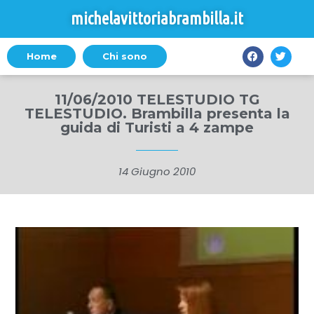
michelavittoriabrambilla.it
Home
Chi sono
11/06/2010 TELESTUDIO TG
TELESTUDIO. Brambilla presenta la
guida di Turisti a 4 zampe
14 Giugno 2010