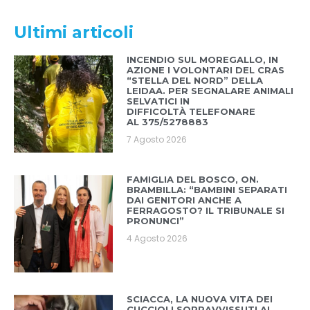
Ultimi articoli
INCENDIO SUL MOREGALLO, IN
AZIONE I VOLONTARI DEL CRAS
“STELLA DEL NORD” DELLA
LEIDAA. PER SEGNALARE ANIMALI
SELVATICI IN
DIFFICOLTÀ TELEFONARE
AL 375/5278883
7 Agosto 2026
FAMIGLIA DEL BOSCO, ON.
BRAMBILLA: “BAMBINI SEPARATI
DAI GENITORI ANCHE A
FERRAGOSTO? IL TRIBUNALE SI
PRONUNCI”
4 Agosto 2026
SCIACCA, LA NUOVA VITA DEI
CUCCIOLI SOPRAVVISSUTI AL