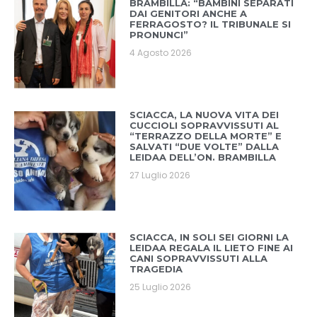
BRAMBILLA: “BAMBINI SEPARATI
DAI GENITORI ANCHE A
FERRAGOSTO? IL TRIBUNALE SI
PRONUNCI”
4 Agosto 2026
SCIACCA, LA NUOVA VITA DEI
CUCCIOLI SOPRAVVISSUTI AL
“TERRAZZO DELLA MORTE” E
SALVATI “DUE VOLTE” DALLA
LEIDAA DELL’ON. BRAMBILLA
27 Luglio 2026
SCIACCA, IN SOLI SEI GIORNI LA
LEIDAA REGALA IL LIETO FINE AI
CANI SOPRAVVISSUTI ALLA
TRAGEDIA
25 Luglio 2026