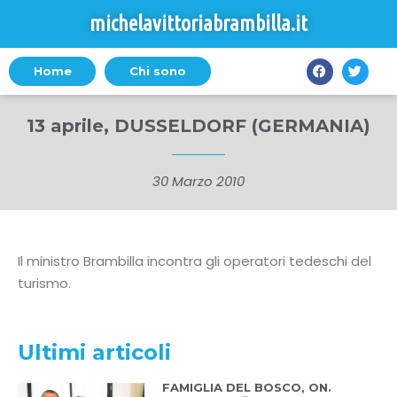
michelavittoriabrambilla.it
Home
Chi sono
13 aprile, DUSSELDORF (GERMANIA)
30 Marzo 2010
Il ministro Brambilla incontra gli operatori tedeschi del
turismo.
Ultimi articoli
FAMIGLIA DEL BOSCO, ON.