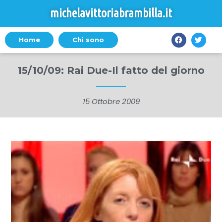
michelavittoriabrambilla.it
Home
Chi sono
15/10/09: Rai Due-Il fatto del giorno
15 Ottobre 2009