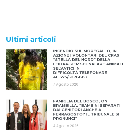
Ultimi articoli
INCENDIO SUL MOREGALLO, IN
AZIONE I VOLONTARI DEL CRAS
“STELLA DEL NORD” DELLA
LEIDAA. PER SEGNALARE ANIMALI
SELVATICI IN
DIFFICOLTÀ TELEFONARE
AL 375/5278883
7 Agosto 2026
FAMIGLIA DEL BOSCO, ON.
BRAMBILLA: “BAMBINI SEPARATI
DAI GENITORI ANCHE A
FERRAGOSTO? IL TRIBUNALE SI
PRONUNCI”
4 Agosto 2026