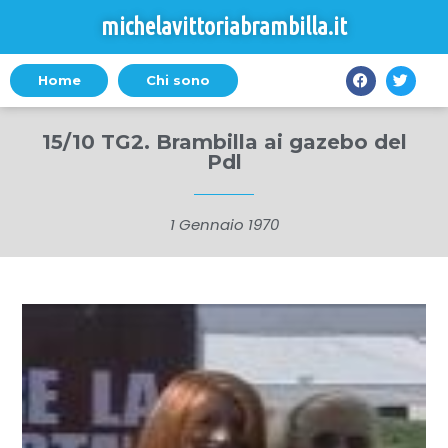
michelavittoriabrambilla.it
Home
Chi sono
15/10 TG2. Brambilla ai gazebo del
Pdl
1 Gennaio 1970