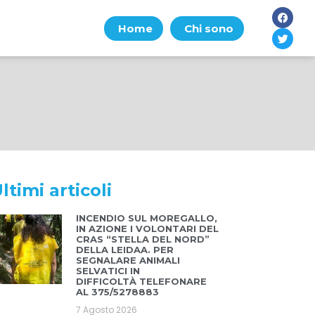
Home
Chi sono
ltimi articoli
INCENDIO SUL MOREGALLO,
IN AZIONE I VOLONTARI DEL
CRAS “STELLA DEL NORD”
DELLA LEIDAA. PER
SEGNALARE ANIMALI
SELVATICI IN
DIFFICOLTÀ TELEFONARE
AL 375/5278883
7 Agosto 2026