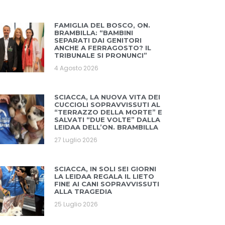
FAMIGLIA DEL BOSCO, ON.
BRAMBILLA: “BAMBINI
SEPARATI DAI GENITORI
ANCHE A FERRAGOSTO? IL
TRIBUNALE SI PRONUNCI”
4 Agosto 2026
SCIACCA, LA NUOVA VITA DEI
CUCCIOLI SOPRAVVISSUTI AL
“TERRAZZO DELLA MORTE” E
SALVATI “DUE VOLTE” DALLA
LEIDAA DELL’ON. BRAMBILLA
27 Luglio 2026
SCIACCA, IN SOLI SEI GIORNI
LA LEIDAA REGALA IL LIETO
FINE AI CANI SOPRAVVISSUTI
ALLA TRAGEDIA
25 Luglio 2026