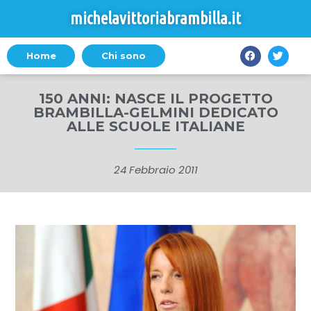
michelavittoriabrambilla.it
Home
Chi sono
150 ANNI: NASCE IL PROGETTO
BRAMBILLA-GELMINI DEDICATO
ALLE SCUOLE ITALIANE
24 Febbraio 2011