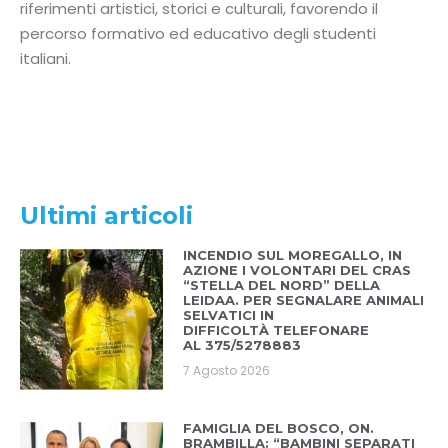
riferimenti artistici, storici e culturali, favorendo il
percorso formativo ed educativo degli studenti
italiani.
Ultimi articoli
INCENDIO SUL MOREGALLO, IN
AZIONE I VOLONTARI DEL CRAS
“STELLA DEL NORD” DELLA
LEIDAA. PER SEGNALARE ANIMALI
SELVATICI IN
DIFFICOLTÀ TELEFONARE
AL 375/5278883
7 Agosto 2026
FAMIGLIA DEL BOSCO, ON.
BRAMBILLA: “BAMBINI SEPARATI