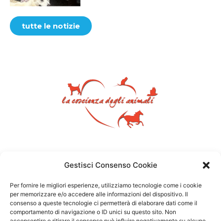
tutte le notizie
Gestisci Consenso Cookie
Per fornire le migliori esperienze, utilizziamo tecnologie come i cookie
per memorizzare e/o accedere alle informazioni del dispositivo. Il
consenso a queste tecnologie ci permetterà di elaborare dati come il
comportamento di navigazione o ID unici su questo sito. Non
acconsentire o ritirare il consenso può influire negativamente su alcune