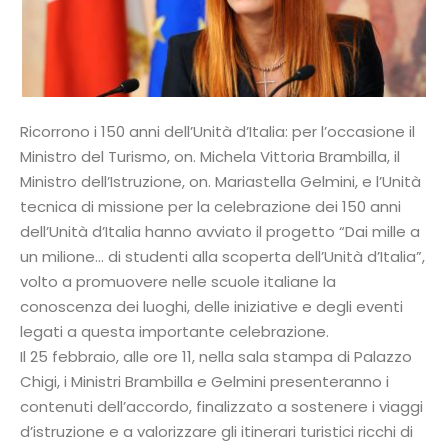
Ricorrono i 150 anni dell’Unità d’Italia: per l’occasione il
Ministro del Turismo, on. Michela Vittoria Brambilla, il
Ministro dell’Istruzione, on. Mariastella Gelmini, e l’Unità
tecnica di missione per la celebrazione dei 150 anni
dell’Unità d’Italia hanno avviato il progetto “Dai mille a
un milione… di studenti alla scoperta dell’Unità d’Italia”,
volto a promuovere nelle scuole italiane la
conoscenza dei luoghi, delle iniziative e degli eventi
legati a questa importante celebrazione.
Il 25 febbraio, alle ore 11, nella sala stampa di Palazzo
Chigi, i Ministri Brambilla e Gelmini presenteranno i
contenuti dell’accordo, finalizzato a sostenere i viaggi
d’istruzione e a valorizzare gli itinerari turistici ricchi di