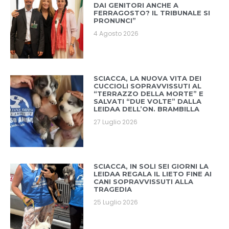
DAI GENITORI ANCHE A
FERRAGOSTO? IL TRIBUNALE SI
PRONUNCI”
4 Agosto 2026
SCIACCA, LA NUOVA VITA DEI
CUCCIOLI SOPRAVVISSUTI AL
“TERRAZZO DELLA MORTE” E
SALVATI “DUE VOLTE” DALLA
LEIDAA DELL’ON. BRAMBILLA
27 Luglio 2026
SCIACCA, IN SOLI SEI GIORNI LA
LEIDAA REGALA IL LIETO FINE AI
CANI SOPRAVVISSUTI ALLA
TRAGEDIA
25 Luglio 2026