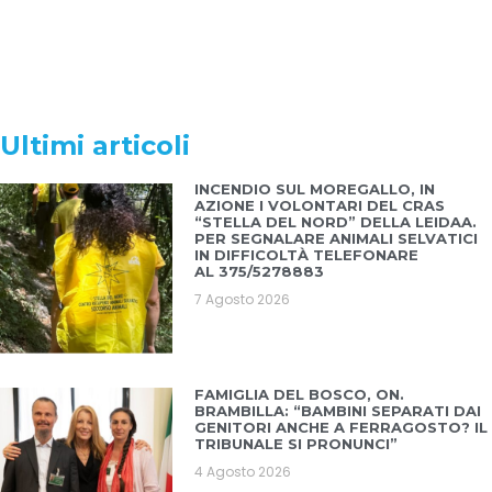
Ultimi articoli
INCENDIO SUL MOREGALLO, IN
AZIONE I VOLONTARI DEL CRAS
“STELLA DEL NORD” DELLA LEIDAA.
PER SEGNALARE ANIMALI SELVATICI
IN DIFFICOLTÀ TELEFONARE
AL 375/5278883
7 Agosto 2026
FAMIGLIA DEL BOSCO, ON.
BRAMBILLA: “BAMBINI SEPARATI DAI
GENITORI ANCHE A FERRAGOSTO? IL
TRIBUNALE SI PRONUNCI”
4 Agosto 2026