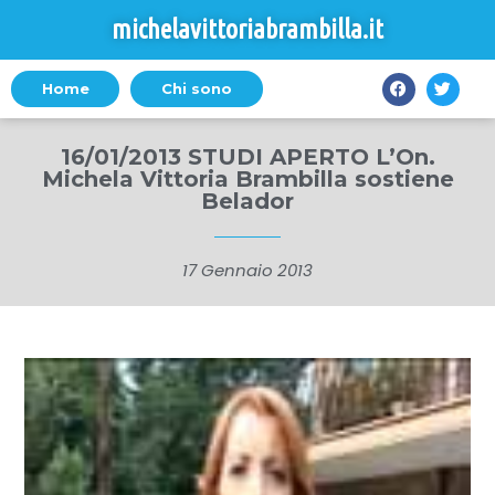
michelavittoriabrambilla.it
Home
Chi sono
16/01/2013 STUDI APERTO L’On.
Michela Vittoria Brambilla sostiene
Belador
17 Gennaio 2013