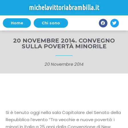
michelavittoriabrambilla.it
Home
Chi sono
20 NOVEMBRE 2014. CONVEGNO
SULLA POVERTÀ MINORILE
20 Novembre 2014
Si è tenuto oggi nella sala Capitolare del Senato della
Repubblica l’evento “Tra vecchie e nuove povertà: i
minori in Italia a 25 anni dalla Convenzione di New