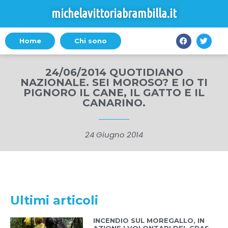
michelavittoriabrambilla.it
Home
Chi sono
24/06/2014 QUOTIDIANO
NAZIONALE. SEI MOROSO? E IO TI
PIGNORO IL CANE, IL GATTO E IL
CANARINO.
24 Giugno 2014
Ultimi articoli
INCENDIO SUL MOREGALLO, IN