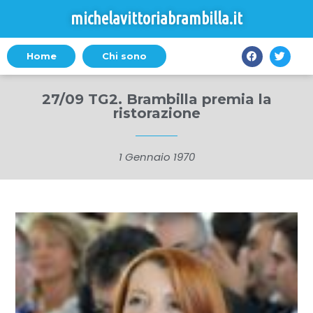
michelavittoriabrambilla.it
Home
Chi sono
27/09 TG2. Brambilla premia la
ristorazione
1 Gennaio 1970