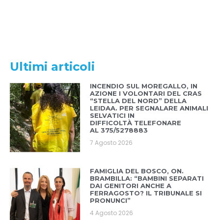
Ultimi articoli
INCENDIO SUL MOREGALLO, IN
AZIONE I VOLONTARI DEL CRAS
“STELLA DEL NORD” DELLA
LEIDAA. PER SEGNALARE ANIMALI
SELVATICI IN
DIFFICOLTÀ TELEFONARE
AL 375/5278883
7 Agosto 2026
FAMIGLIA DEL BOSCO, ON.
BRAMBILLA: “BAMBINI SEPARATI
DAI GENITORI ANCHE A
FERRAGOSTO? IL TRIBUNALE SI
PRONUNCI”
4 Agosto 2026