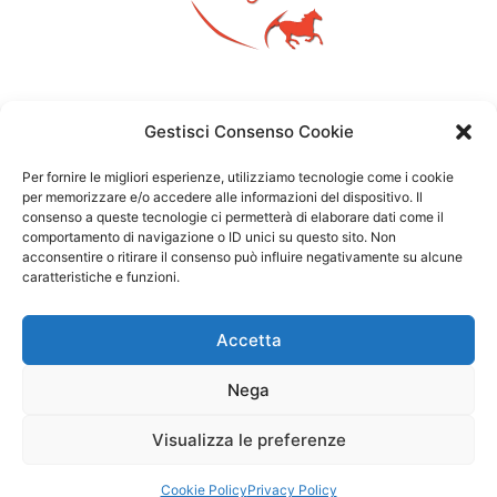
Gestisci Consenso Cookie
Per fornire le migliori esperienze, utilizziamo tecnologie come i cookie
per memorizzare e/o accedere alle informazioni del dispositivo. Il
consenso a queste tecnologie ci permetterà di elaborare dati come il
comportamento di navigazione o ID unici su questo sito. Non
acconsentire o ritirare il consenso può influire negativamente su alcune
caratteristiche e funzioni.
Accetta
Nega
Visualizza le preferenze
Copyright ©2026 – Michela Vittoria Brambilla – P.IVA: 01783780164
–
Privacy Policy
Cookie Policy
Privacy Policy