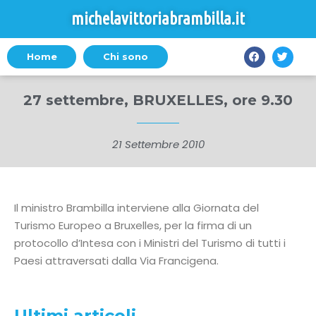
michelavittoriabrambilla.it
Home
Chi sono
27 settembre, BRUXELLES, ore 9.30
21 Settembre 2010
Il ministro Brambilla interviene alla Giornata del
Turismo Europeo a Bruxelles, per la firma di un
protocollo d’Intesa con i Ministri del Turismo di tutti i
Paesi attraversati dalla Via Francigena.
Ultimi articoli