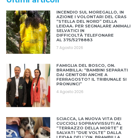
INCENDIO SUL MOREGALLO, IN
AZIONE I VOLONTARI DEL CRAS
“STELLA DEL NORD” DELLA
LEIDAA. PER SEGNALARE ANIMALI
SELVATICI IN
DIFFICOLTÀ TELEFONARE
AL 375/5278883
7 Agosto 2026
FAMIGLIA DEL BOSCO, ON.
BRAMBILLA: “BAMBINI SEPARATI
DAI GENITORI ANCHE A
FERRAGOSTO? IL TRIBUNALE SI
PRONUNCI”
4 Agosto 2026
SCIACCA, LA NUOVA VITA DEI
CUCCIOLI SOPRAVVISSUTI AL
“TERRAZZO DELLA MORTE” E
SALVATI “DUE VOLTE” DALLA
LEIDAA DELL’ON. BRAMBILLA