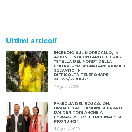
Ultimi articoli
INCENDIO SUL MOREGALLO, IN
AZIONE I VOLONTARI DEL CRAS
“STELLA DEL NORD” DELLA
LEIDAA. PER SEGNALARE ANIMALI
SELVATICI IN
DIFFICOLTÀ TELEFONARE
AL 375/5278883
7 Agosto 2026
FAMIGLIA DEL BOSCO, ON.
BRAMBILLA: “BAMBINI SEPARATI
DAI GENITORI ANCHE A
FERRAGOSTO? IL TRIBUNALE SI
PRONUNCI”
4 Agosto 2026