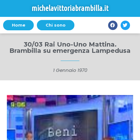
michelavittoriabrambilla.it
Home
Chi sono
30/03 Rai Uno-Uno Mattina.
Brambilla su emergenza Lampedusa
1 Gennaio 1970