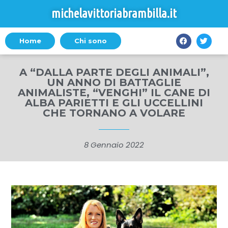
michelavittoriabrambilla.it
Home
Chi sono
A “DALLA PARTE DEGLI ANIMALI”,
UN ANNO DI BATTAGLIE
ANIMALISTE, “VENGHI” IL CANE DI
ALBA PARIETTI E GLI UCCELLINI
CHE TORNANO A VOLARE
8 Gennaio 2022