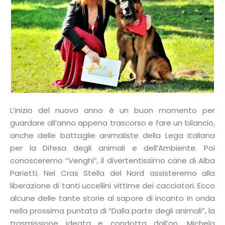
L’inizio del nuovo anno è un buon momento per
guardare all’anno appena trascorso e fare un bilancio,
anche delle battaglie animaliste della Lega italiana
per la Difesa degli animali e dell’Ambiente. Poi
conosceremo “Venghi”, il divertentissimo cane di Alba
Parietti. Nel Cras Stella del Nord assisteremo alla
liberazione di tanti uccellini vittime dei cacciatori. Ecco
alcune delle tante storie al sapore di incanto in onda
nella prossima puntata di “Dalla parte degli animali”, la
trasmissione ideata e condotta dall’on. Michela