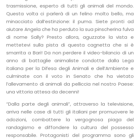
trasmissione, esperto di tutti gli animali del mondo.
Questa volta ci parlerà di un felino molto bello, ma
minacciato dall’estinzione: il puma. Siete pronti ad
aiutare Angela che ha perduto la sua pinscherina fulva
di nome Sally? Presto allora, aguzzate la vista e
mettetevi sulla pista di questa cagnetta che si è
smarrita a Bari! Da non perdere il video-bilancio di un
anno di battaglie animaliste condotte dalla Lega
italiana per la Difesa degli Animali e dell’Ambiente e
culminate con il voto in Senato che ha vietato
l’allevamento di animali da pelliccia nel nostro Paese:
una vittoria attesa da decenni!
“Dalla parte degli animali”, attraverso la televisione,
arriva nelle case di tutti gli italiani per promuovere le
adozioni, combattere la vergognosa piaga del
randagismo e diffondere la cultura del possesso
responsabile. Protagonisti del programma sono gli