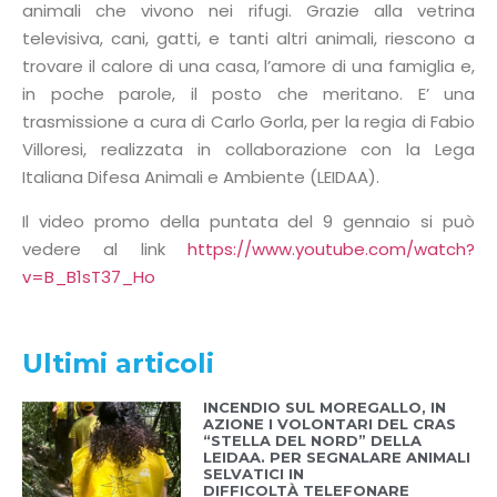
animali che vivono nei rifugi. Grazie alla vetrina
televisiva, cani, gatti, e tanti altri animali, riescono a
trovare il calore di una casa, l’amore di una famiglia e,
in poche parole, il posto che meritano. E’ una
trasmissione a cura di Carlo Gorla, per la regia di Fabio
Villoresi, realizzata in collaborazione con la Lega
Italiana Difesa Animali e Ambiente (LEIDAA).
Il video promo della puntata del 9 gennaio si può
vedere al link
https://www.youtube.com/watch?
v=B_B1sT37_Ho
Ultimi articoli
INCENDIO SUL MOREGALLO, IN
AZIONE I VOLONTARI DEL CRAS
“STELLA DEL NORD” DELLA
LEIDAA. PER SEGNALARE ANIMALI
SELVATICI IN
DIFFICOLTÀ TELEFONARE