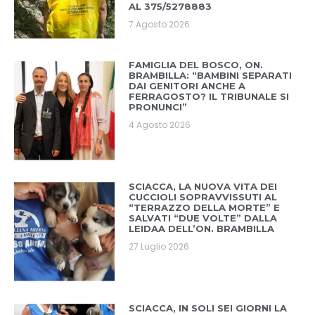
AL 375/5278883
7 Agosto 2026
FAMIGLIA DEL BOSCO, ON.
BRAMBILLA: “BAMBINI SEPARATI
DAI GENITORI ANCHE A
FERRAGOSTO? IL TRIBUNALE SI
PRONUNCI”
4 Agosto 2026
SCIACCA, LA NUOVA VITA DEI
CUCCIOLI SOPRAVVISSUTI AL
“TERRAZZO DELLA MORTE” E
SALVATI “DUE VOLTE” DALLA
LEIDAA DELL’ON. BRAMBILLA
27 Luglio 2026
SCIACCA, IN SOLI SEI GIORNI LA