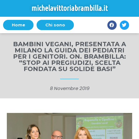
michelavittoriabrambilla.it
Home
Chi sono
BAMBINI VEGANI, PRESENTATA A
MILANO LA GUIDA DEI PEDIATRI
PER I GENITORI. ON. BRAMBILLA:
“STOP AI PREGIUDIZI, SCELTA
FONDATA SU SOLIDE BASI”
8 Novembre 2019