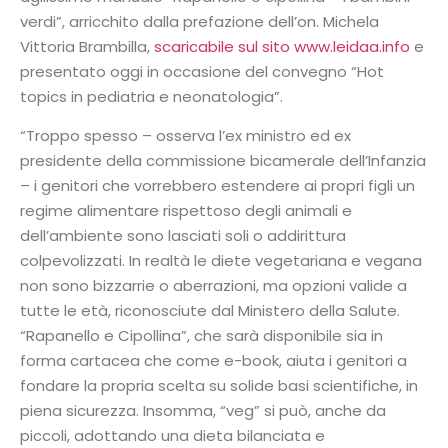
verdi”, arricchito dalla prefazione dell’on. Michela
Vittoria Brambilla,
scaricabile sul sito www.leidaa.info
e
presentato oggi in occasione del convegno “Hot
topics in pediatria e neonatologia”.
“Troppo spesso – osserva l’ex ministro ed ex
presidente della commissione bicamerale dell’Infanzia
– i genitori che vorrebbero estendere ai propri figli un
regime alimentare rispettoso degli animali e
dell’ambiente sono lasciati soli o addirittura
colpevolizzati. In realtà le diete vegetariana e vegana
non sono bizzarrie o aberrazioni, ma opzioni valide a
tutte le età, riconosciute dal Ministero della Salute.
“Rapanello e Cipollina”, che sarà disponibile sia in
forma cartacea che come e-book, aiuta i genitori a
fondare la propria scelta su solide basi scientifiche, in
piena sicurezza. Insomma, “veg” si può, anche da
piccoli, adottando una dieta bilanciata e