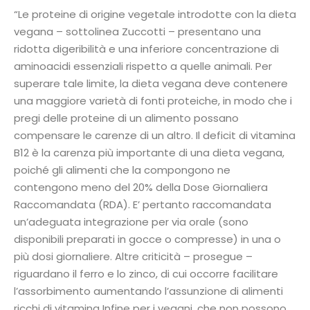
“Le proteine di origine vegetale introdotte con la dieta
vegana – sottolinea Zuccotti – presentano una
ridotta digeribilità e una inferiore concentrazione di
aminoacidi essenziali rispetto a quelle animali. Per
superare tale limite, la dieta vegana deve contenere
una maggiore varietà di fonti proteiche, in modo che i
pregi delle proteine di un alimento possano
compensare le carenze di un altro. Il deficit di vitamina
B12 è la carenza più importante di una dieta vegana,
poiché gli alimenti che la compongono ne
contengono meno del 20% della Dose Giornaliera
Raccomandata (RDA). E’ pertanto raccomandata
un’adeguata integrazione per via orale (sono
disponibili preparati in gocce o compresse) in una o
più dosi giornaliere. Altre criticità – prosegue –
riguardano il ferro e lo zinco, di cui occorre facilitare
l’assorbimento aumentando l’assunzione di alimenti
ricchi di vitamina Infine per i vegani, che non possono