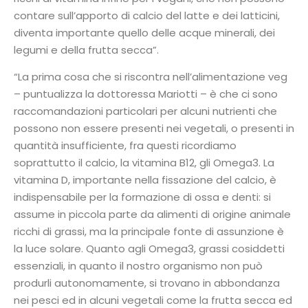
contare sull’apporto di calcio del latte e dei latticini,
diventa importante quello delle acque minerali, dei
legumi e della frutta secca”.
“La prima cosa che si riscontra nell’alimentazione veg
– puntualizza la dottoressa Mariotti – è che ci sono
raccomandazioni particolari per alcuni nutrienti che
possono non essere presenti nei vegetali, o presenti in
quantità insufficiente, fra questi ricordiamo
soprattutto il calcio, la vitamina B12, gli Omega3. La
vitamina D, importante nella fissazione del calcio, è
indispensabile per la formazione di ossa e denti: si
assume in piccola parte da alimenti di origine animale
ricchi di grassi, ma la principale fonte di assunzione è
la luce solare. Quanto agli Omega3, grassi cosiddetti
essenziali, in quanto il nostro organismo non può
produrli autonomamente, si trovano in abbondanza
nei pesci ed in alcuni vegetali come la frutta secca ed