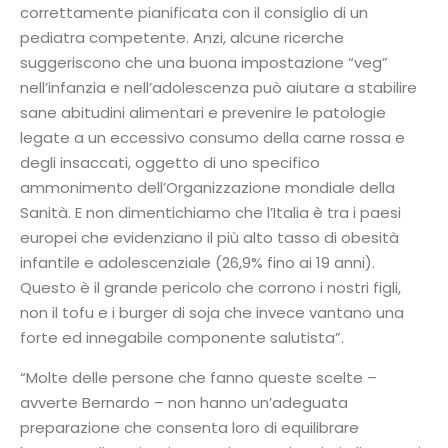
correttamente pianificata con il consiglio di un
pediatra competente. Anzi, alcune ricerche
suggeriscono che una buona impostazione “veg”
nell’infanzia e nell’adolescenza può aiutare a stabilire
sane abitudini alimentari e prevenire le patologie
legate a un eccessivo consumo della carne rossa e
degli insaccati, oggetto di uno specifico
ammonimento dell’Organizzazione mondiale della
Sanità. E non dimentichiamo che l’Italia è tra i paesi
europei che evidenziano il più alto tasso di obesità
infantile e adolescenziale (26,9% fino ai 19 anni).
Questo è il grande pericolo che corrono i nostri figli,
non il tofu e i burger di soja che invece vantano una
forte ed innegabile componente salutista”.
“Molte delle persone che fanno queste scelte –
avverte Bernardo – non hanno un’adeguata
preparazione che consenta loro di equilibrare