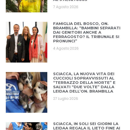
7 Agosto 2026
FAMIGLIA DEL BOSCO, ON.
BRAMBILLA: “BAMBINI SEPARATI
DAI GENITORI ANCHE A
FERRAGOSTO? IL TRIBUNALE SI
PRONUNCI”
4 Agosto 2026
SCIACCA, LA NUOVA VITA DEI
CUCCIOLI SOPRAVVISSUTI AL
“TERRAZZO DELLA MORTE” E
SALVATI “DUE VOLTE” DALLA
LEIDAA DELL’ON. BRAMBILLA
27 Luglio 2026
SCIACCA, IN SOLI SEI GIORNI LA
LEIDAA REGALA IL LIETO FINE AI