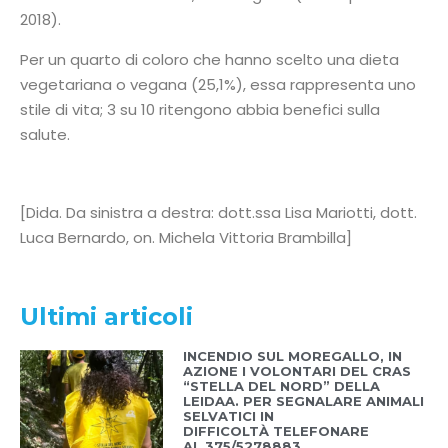
2018).
Per un quarto di coloro che hanno scelto una dieta
vegetariana o vegana (25,1%), essa rappresenta uno
stile di vita; 3 su 10 ritengono abbia benefici sulla
salute.
[Dida. Da sinistra a destra: dott.ssa Lisa Mariotti, dott.
Luca Bernardo, on. Michela Vittoria Brambilla]
Ultimi articoli
INCENDIO SUL MOREGALLO, IN
AZIONE I VOLONTARI DEL CRAS
“STELLA DEL NORD” DELLA
LEIDAA. PER SEGNALARE ANIMALI
SELVATICI IN
DIFFICOLTÀ TELEFONARE
AL 375/5278883