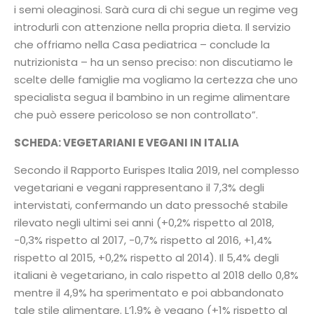
i semi oleaginosi. Sarà cura di chi segue un regime veg
introdurli con attenzione nella propria dieta. Il servizio
che offriamo nella Casa pediatrica – conclude la
nutrizionista – ha un senso preciso: non discutiamo le
scelte delle famiglie ma vogliamo la certezza che uno
specialista segua il bambino in un regime alimentare
che può essere pericoloso se non controllato”.
SCHEDA: VEGETARIANI E VEGANI IN ITALIA
Secondo il Rapporto Eurispes Italia 2019, nel complesso
vegetariani e vegani rappresentano il 7,3% degli
intervistati, confermando un dato pressoché stabile
rilevato negli ultimi sei anni (+0,2% rispetto al 2018,
-0,3% rispetto al 2017, -0,7% rispetto al 2016, +1,4%
rispetto al 2015, +0,2% rispetto al 2014). Il 5,4% degli
italiani è vegetariano, in calo rispetto al 2018 dello 0,8%
mentre il 4,9% ha sperimentato e poi abbandonato
tale stile alimentare. L’1,9% è vegano (+1% rispetto al