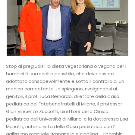
Stop ai pregiudizi: la dieta vegetariana o vegana per i
bambini è una scelta possibile, che deve essere
adottata consapevolmente e sotto il controllo di un
medico competente. Lo spiegano, rivolgendosi ai
genitori, il prof. Luca Bernardo, direttore della Casa
pediatrica del Fatebenefratelli di Milano, il professor
Gian Vincenzo Zuccotti, direttore della Clinica
pediatrica dell’Università di Milano, e la dottoressa Lisa
Mariotti, nutrizionista della Casa pediatrica con l’
agilissimo manuale “Rapanello e cipollina – I bambini