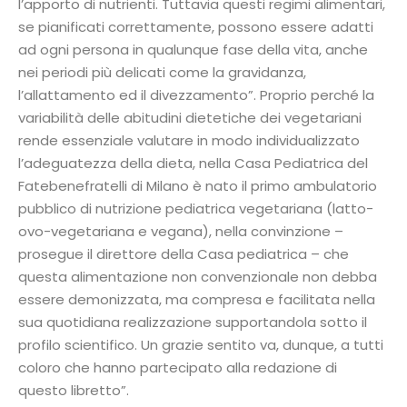
l’apporto di nutrienti. Tuttavia questi regimi alimentari,
se pianificati correttamente, possono essere adatti
ad ogni persona in qualunque fase della vita, anche
nei periodi più delicati come la gravidanza,
l’allattamento ed il divezzamento”. Proprio perché la
variabilità delle abitudini dietetiche dei vegetariani
rende essenziale valutare in modo individualizzato
l’adeguatezza della dieta, nella Casa Pediatrica del
Fatebenefratelli di Milano è nato il primo ambulatorio
pubblico di nutrizione pediatrica vegetariana (latto-
ovo-vegetariana e vegana), nella convinzione –
prosegue il direttore della Casa pediatrica – che
questa alimentazione non convenzionale non debba
essere demonizzata, ma compresa e facilitata nella
sua quotidiana realizzazione supportandola sotto il
profilo scientifico. Un grazie sentito va, dunque, a tutti
coloro che hanno partecipato alla redazione di
questo libretto”.