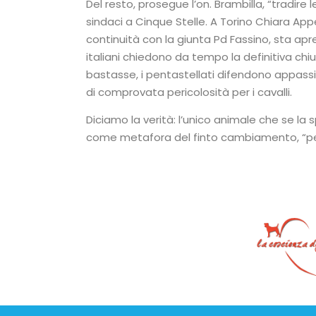
Del resto, prosegue l’on. Brambilla, “tradire
sindaci a Cinque Stelle. A Torino Chiara App
continuità con la giunta Pd Fassino, sta apr
italiani chiedono da tempo la definitiva chiu
bastasse, i pentastellati difendono appass
di comprovata pericolosità per i cavalli.
Diciamo la verità: l’unico animale che se la
come metafora del finto cambiamento, “pe