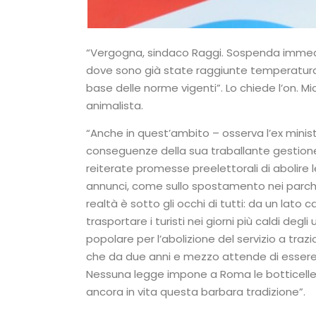
“Vergogna, sindaco Raggi. Sospenda immedi
dove sono già state raggiunte temperatura e
base delle norme vigenti”. Lo chiede l’on. M
animalista.
“Anche in quest’ambito – osserva l’ex minist
conseguenze della sua traballante gestione.
reiterate promesse preelettorali di abolire 
annunci, come sullo spostamento nei parchi e 
realtà è sotto gli occhi di tutti: da un lato 
trasportare i turisti nei giorni più caldi degli 
popolare per l’abolizione del servizio a trazi
che da due anni e mezzo attende di essere 
Nessuna legge impone a Roma le botticelle, 
ancora in vita questa barbara tradizione”.