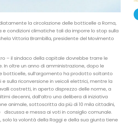
atamente la circolazione delle botticelle a Roma,
 condizioni climatiche tali da imporre lo stop sulla
ichela Vittoria Brambilla, presidente del Movimento
ro – il sindaco della capitale dovrebbe trarre le
 In oltre un anno di amministrazione, dopo le
le botticelle, sull’argomento ha prodotto soltanto
sulla riconversione in veicoli elettrici, mentre la
cavalli costretti, in aperto disprezzo delle norme, a
ultimi decenni, dall’altro una delibera di iniziativa
one animale, sottoscritta da più di 10 mila cittadini,
discussa e messa ai voti in consiglio comunale.
solo la volontà della Raggi e della sua giunta tiene