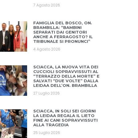
7 Agosto 2026
FAMIGLIA DEL BOSCO, ON.
BRAMBILLA: “BAMBINI
SEPARATI DAI GENITORI
ANCHE A FERRAGOSTO? IL
TRIBUNALE SI PRONUNCI”
4 Agosto 2026
SCIACCA, LA NUOVA VITA DEI
CUCCIOLI SOPRAVVISSUTI AL
“TERRAZZO DELLA MORTE” E
SALVATI “DUE VOLTE” DALLA
LEIDAA DELL’ON. BRAMBILLA
27 Luglio 2026
SCIACCA, IN SOLI SEI GIORNI
LA LEIDAA REGALA IL LIETO
FINE AI CANI SOPRAVVISSUTI
ALLA TRAGEDIA
25 Luglio 2026