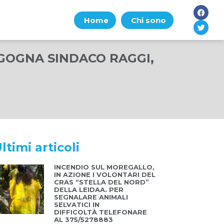
Home
Chi sono
GOGNA SINDACO RAGGI,
ltimi articoli
INCENDIO SUL MOREGALLO,
IN AZIONE I VOLONTARI DEL
CRAS “STELLA DEL NORD”
DELLA LEIDAA. PER
SEGNALARE ANIMALI
SELVATICI IN
DIFFICOLTÀ TELEFONARE
AL 375/5278883