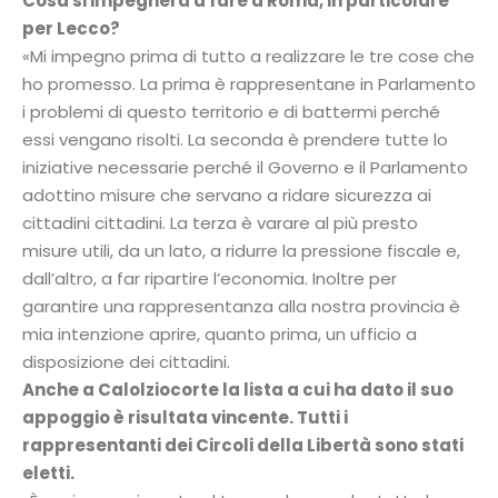
Cosa si impegnerà a fare a Roma, in particolare
per Lecco?
«Mi impegno prima di tutto a realizzare le tre cose che
ho promesso. La prima è rappresentane in Parlamento
i problemi di questo territorio e di battermi perché
essi vengano risolti. La seconda è prendere tutte lo
iniziative necessarie perché il Governo e il Parlamento
adottino misure che servano a ridare sicurezza ai
cittadini cittadini. La terza è varare al più presto
misure utili, da un lato, a ridurre la pressione fiscale e,
dall’altro, a far ripartire l’economia. Inoltre per
garantire una rappresentanza alla nostra provincia è
mia intenzione aprire, quanto prima, un ufficio a
disposizione dei cittadini.
Anche a Calolziocorte la lista a cui ha dato il suo
appoggio è risultata vincente. Tutti i
rappresentanti dei Circoli della Libertà sono stati
eletti.