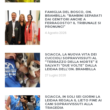
FAMIGLIA DEL BOSCO, ON.
BRAMBILLA: “BAMBINI SEPARATI
DAI GENITORI ANCHE A
FERRAGOSTO? IL TRIBUNALE SI
PRONUNCI”
4 Agosto 2026
SCIACCA, LA NUOVA VITA DEI
CUCCIOLI SOPRAVVISSUTI AL
“TERRAZZO DELLA MORTE” E
SALVATI “DUE VOLTE” DALLA
LEIDAA DELL’ON. BRAMBILLA
27 Luglio 2026
SCIACCA, IN SOLI SEI GIORNI LA
LEIDAA REGALA IL LIETO FINE AI
CANI SOPRAVVISSUTI ALLA
TRAGEDIA