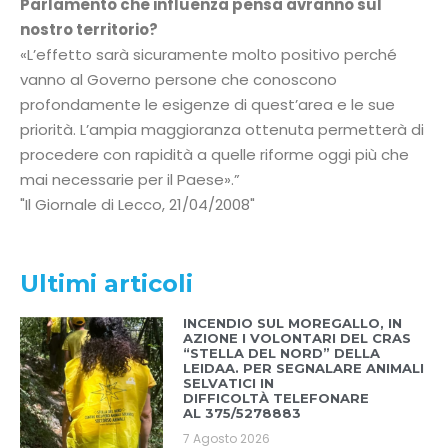
Parlamento che influenza pensa avranno sul
nostro territorio?
«L’effetto sarà sicuramente molto positivo perché
vanno al Governo persone che conoscono
profondamente le esigenze di quest’area e le sue
priorità. L’ampia maggioranza ottenuta permetterà di
procedere con rapidità a quelle riforme oggi più che
mai necessarie per il Paese».”
Il Giornale di Lecco, 21/04/2008
Ultimi articoli
INCENDIO SUL MOREGALLO, IN
AZIONE I VOLONTARI DEL CRAS
“STELLA DEL NORD” DELLA
LEIDAA. PER SEGNALARE ANIMALI
SELVATICI IN
DIFFICOLTÀ TELEFONARE
AL 375/5278883
7 Agosto 2026