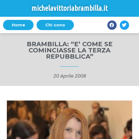
michelavittoriabrambilla.it
Home
Chi sono
BRAMBILLA: “E’ COME SE
COMINCIASSE LA TERZA
REPUBBLICA”
20 Aprile 2008