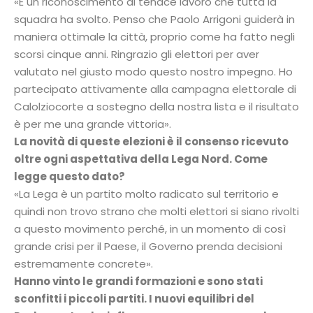
«È un riconoscimento al tenace lavoro che tutta la
squadra ha svolto. Penso che Paolo Arrigoni guiderà in
maniera ottimale la città, proprio come ha fatto negli
scorsi cinque anni. Ringrazio gli elettori per aver
valutato nel giusto modo questo nostro impegno. Ho
partecipato attivamente alla campagna elettorale di
Calolziocorte a sostegno della nostra lista e il risultato
è per me una grande vittoria».
La novità di queste elezioni è il consenso ricevuto
oltre ogni aspettativa della Lega Nord. Come
legge questo dato?
«La Lega è un partito molto radicato sul territorio e
quindi non trovo strano che molti elettori si siano rivolti
a questo movimento perché, in un momento di così
grande crisi per il Paese, il Governo prenda decisioni
estremamente concrete».
Hanno vinto le grandi formazioni e sono stati
sconfitti i piccoli partiti. I nuovi equilibri del