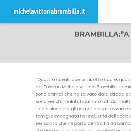
michelavittoriabrambilla.it
BRAMBILLA:”A
“Quattro cavalli, due asini, otto capre, quatto
del Turismo Michela Vittoria Brambilla. La mia
sono animali che ho salvato dalla strada e 
sono vecchi, malati, traumatizzati dai maltr
La passione per gli animali a quattro zampe,
famiglia impegnata nell’industria dell’accia
sensibilità che mi porto dentro fin da bambi
si è data molto da fare per combattere il 