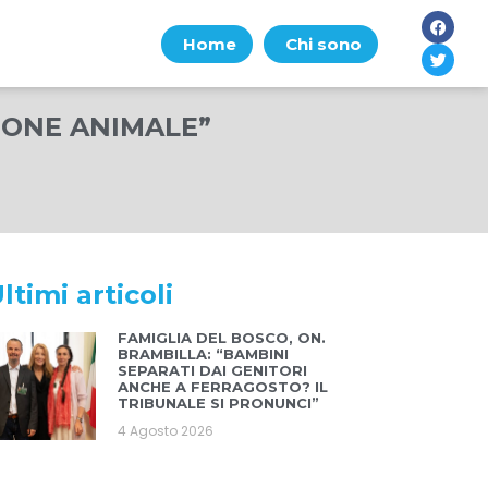
Home
Chi sono
IONE ANIMALE”
ltimi articoli
FAMIGLIA DEL BOSCO, ON.
BRAMBILLA: “BAMBINI
SEPARATI DAI GENITORI
ANCHE A FERRAGOSTO? IL
TRIBUNALE SI PRONUNCI”
4 Agosto 2026