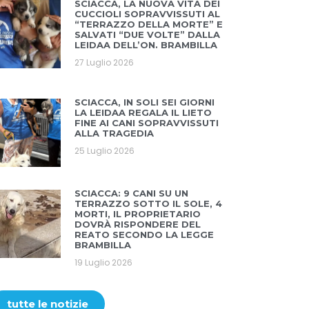
SCIACCA, LA NUOVA VITA DEI
CUCCIOLI SOPRAVVISSUTI AL
“TERRAZZO DELLA MORTE” E
SALVATI “DUE VOLTE” DALLA
LEIDAA DELL’ON. BRAMBILLA
27 Luglio 2026
SCIACCA, IN SOLI SEI GIORNI
LA LEIDAA REGALA IL LIETO
FINE AI CANI SOPRAVVISSUTI
ALLA TRAGEDIA
25 Luglio 2026
SCIACCA: 9 CANI SU UN
TERRAZZO SOTTO IL SOLE, 4
MORTI, IL PROPRIETARIO
DOVRÀ RISPONDERE DEL
REATO SECONDO LA LEGGE
BRAMBILLA
19 Luglio 2026
tutte le notizie