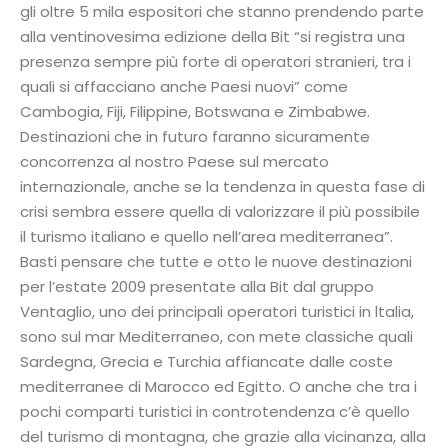
gli oltre 5 mila espositori che stanno prendendo parte
alla ventinovesima edizione della Bit “si registra una
presenza sempre più forte di operatori stranieri, tra i
quali si affacciano anche Paesi nuovi” come
Cambogia, Fiji, Filippine, Botswana e Zimbabwe.
Destinazioni che in futuro faranno sicuramente
concorrenza al nostro Paese sul mercato
internazionale, anche se la tendenza in questa fase di
crisi sembra essere quella di valorizzare il più possibile
il turismo italiano e quello nell’area mediterranea”.
Basti pensare che tutte e otto le nuove destinazioni
per l’estate 2009 presentate alla Bit dal gruppo
Ventaglio, uno dei principali operatori turistici in ltalia,
sono sul mar Mediterraneo, con mete classiche quali
Sardegna, Grecia e Turchia affiancate dalle coste
mediterranee di Marocco ed Egitto. O anche che tra i
pochi comparti turistici in controtendenza c’è quello
del turismo di montagna, che grazie alla vicinanza, alla