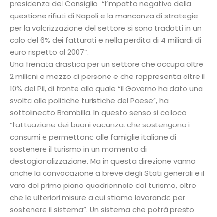
presidenza del Consiglio “l’impatto negativo della
questione rifiuti di Napoli e la mancanza di strategie
per la valorizzazione del settore si sono tradotti in un
calo del 6% dei fatturati e nella perdita di 4 miliardi di
euro rispetto al 2007”.
Una frenata drastica per un settore che occupa oltre
2 milioni e mezzo di persone e che rappresenta oltre il
10% del Pil, di fronte alla quale “il Governo ha dato una
svolta alle politiche turistiche del Paese”, ha
sottolineato Brambilla. In questo senso si colloca
“l’attuazione dei buoni vacanza, che sostengono i
consumi e permettono alle famiglie italiane di
sostenere il turismo in un momento di
destagionalizzazione. Ma in questa direzione vanno
anche la convocazione a breve degli Stati generali e il
varo del primo piano quadriennale del turismo, oltre
che le ulteriori misure a cui stiamo lavorando per
sostenere il sistema”. Un sistema che potrà presto