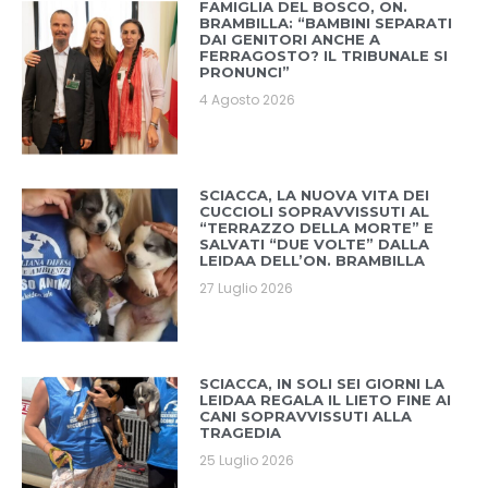
FAMIGLIA DEL BOSCO, ON.
BRAMBILLA: “BAMBINI SEPARATI
DAI GENITORI ANCHE A
FERRAGOSTO? IL TRIBUNALE SI
PRONUNCI”
4 Agosto 2026
SCIACCA, LA NUOVA VITA DEI
CUCCIOLI SOPRAVVISSUTI AL
“TERRAZZO DELLA MORTE” E
SALVATI “DUE VOLTE” DALLA
LEIDAA DELL’ON. BRAMBILLA
27 Luglio 2026
SCIACCA, IN SOLI SEI GIORNI LA
LEIDAA REGALA IL LIETO FINE AI
CANI SOPRAVVISSUTI ALLA
TRAGEDIA
25 Luglio 2026