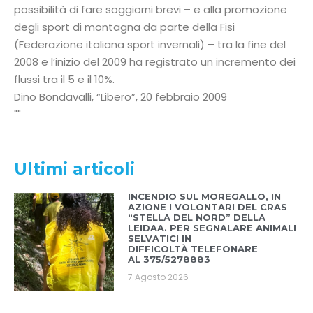
possibilità di fare soggiorni brevi – e alla promozione
degli sport di montagna da parte della Fisi
(Federazione italiana sport invernali) – tra la fine del
2008 e l’inizio del 2009 ha registrato un incremento dei
flussi tra il 5 e il 10%.
Dino Bondavalli, “Libero”, 20 febbraio 2009
Ultimi articoli
INCENDIO SUL MOREGALLO, IN
AZIONE I VOLONTARI DEL CRAS
“STELLA DEL NORD” DELLA
LEIDAA. PER SEGNALARE ANIMALI
SELVATICI IN
DIFFICOLTÀ TELEFONARE
AL 375/5278883
7 Agosto 2026