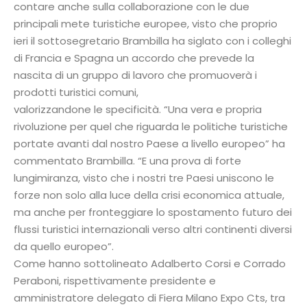
contare anche sulla collaborazione con le due
principali mete turistiche europee, visto che proprio
ieri il sottosegretario Brambilla ha siglato con i colleghi
di Francia e Spagna un accordo che prevede la
nascita di un gruppo di lavoro che promuoverà i
prodotti turistici comuni,
valorizzandone le specificità. “Una vera e propria
rivoluzione per quel che riguarda le politiche turistiche
portate avanti dal nostro Paese a livello europeo” ha
commentato Brambilla. “E una prova di forte
lungimiranza, visto che i nostri tre Paesi uniscono le
forze non solo alla luce della crisi economica attuale,
ma anche per fronteggiare lo spostamento futuro dei
flussi turistici internazionali verso altri continenti diversi
da quello europeo”.
Come hanno sottolineato Adalberto Corsi e Corrado
Peraboni, rispettivamente presidente e
amministratore delegato di Fiera Milano Expo Cts, tra