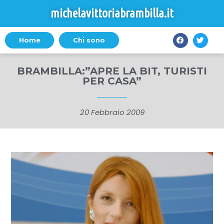
michelavittoriabrambilla.it
Home
Chi sono
BRAMBILLA:”APRE LA BIT, TURISTI
PER CASA”
20 Febbraio 2009