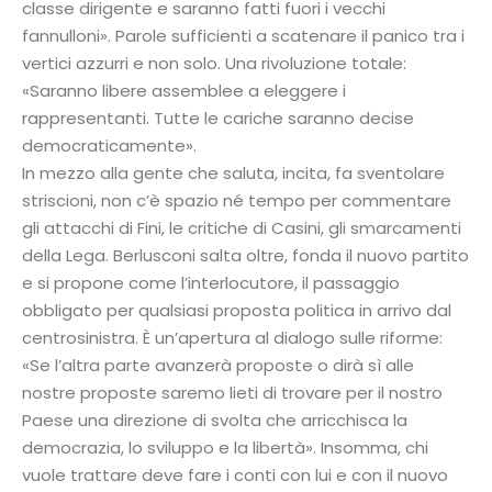
classe dirigente e saranno fatti fuori i vecchi
fannulloni». Parole sufficienti a scatenare il panico tra i
vertici azzurri e non solo. Una rivoluzione totale:
«Saranno libere assemblee a eleggere i
rappresentanti. Tutte le cariche saranno decise
democraticamente».
In mezzo alla gente che saluta, incita, fa sventolare
striscioni, non c’è spazio né tempo per commentare
gli attacchi di Fini, le critiche di Casini, gli smarcamenti
della Lega. Berlusconi salta oltre, fonda il nuovo partito
e si propone come l’interlocutore, il passaggio
obbligato per qualsiasi proposta politica in arrivo dal
centrosinistra. È un’apertura al dialogo sulle riforme:
«Se l’altra parte avanzerà proposte o dirà sì alle
nostre proposte saremo lieti di trovare per il nostro
Paese una direzione di svolta che arricchisca la
democrazia, lo sviluppo e la libertà». Insomma, chi
vuole trattare deve fare i conti con lui e con il nuovo