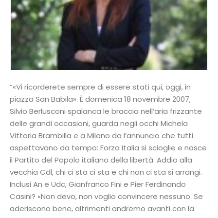
“«Vi ricorderete sempre di essere stati qui, oggi, in
piazza San Babila». È domenica 18 novembre 2007,
Silvio Berlusconi spalanca le braccia nell’aria frizzante
delle grandi occasioni, guarda negli occhi Michela
Vittoria Brambilla e a Milano da l’annuncio che tutti
aspettavano da tempo: Forza Italia si scioglie e nasce
il Partito del Popolo italiano della libertà. Addio alla
vecchia Cdl, chi ci sta ci sta e chi non ci sta si arrangi.
Inclusi An e Udc, Gianfranco Fini e Pier Ferdinando
Casini? «Non devo, non voglio convincere nessuno. Se
aderiscono bene, altrimenti andremo avanti con la