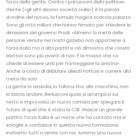
forza della gente. Contro i parrucconi della politica».
Gente («gli altri dicono società civile») è la parola
d’ordine del nuovo, la formula magica scaccia palazzo.
Sono gli otto milioni che hanno firmato per chiedere le
dimissioni del governo Prodi: «Almeno la metà delle
persone venute nei nostri gazebo non appartiene a
Forza Italia ma a altri partiti e ciò dimostra che i nostri
elettori sono più avanti di noi». È la massa che «ci
chiede di essere uniti per fronteggiare la sinistra».
Anche a costo di dribblare alleati riottosi e correre alla
meta da solo.
La gente lo assedia, lo tallona fino alla macchina, non
lo lascia andare. Berlusconi quasi si arrampica sul
tetto e improvvisa un nuovo comizio per spiegare il
futuro di quel che è stata la Cdl: «Nasce un grande
partito. Forza Italia è un nome che ha contato ma si
scioglie e confluisce in questa nuova formazione.
Invitiamo tutti a venire con noi. Avremo una nuova