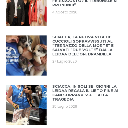
FERRAGOSTO? IL TRIBUNALE SI
PRONUNCI”
4 Agosto 2026
SCIACCA, LA NUOVA VITA DEI
CUCCIOLI SOPRAVVISSUTI AL
“TERRAZZO DELLA MORTE” E
SALVATI “DUE VOLTE” DALLA
LEIDAA DELL’ON. BRAMBILLA
27 Luglio 2026
SCIACCA, IN SOLI SEI GIORNI LA
LEIDAA REGALA IL LIETO FINE AI
CANI SOPRAVVISSUTI ALLA
TRAGEDIA
25 Luglio 2026