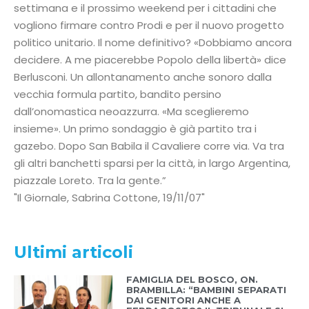
settimana e il prossimo weekend per i cittadini che
vogliono firmare contro Prodi e per il nuovo progetto
politico unitario. Il nome definitivo? «Dobbiamo ancora
decidere. A me piacerebbe Popolo della libertà» dice
Berlusconi. Un allontanamento anche sonoro dalla
vecchia formula partito, bandito persino
dall’onomastica neoazzurra. «Ma sceglieremo
insieme». Un primo sondaggio è già partito tra i
gazebo. Dopo San Babila il Cavaliere corre via. Va tra
gli altri banchetti sparsi per la città, in largo Argentina,
piazzale Loreto. Tra la gente.”
Il Giornale, Sabrina Cottone, 19/11/07
Ultimi articoli
FAMIGLIA DEL BOSCO, ON.
BRAMBILLA: “BAMBINI SEPARATI
DAI GENITORI ANCHE A