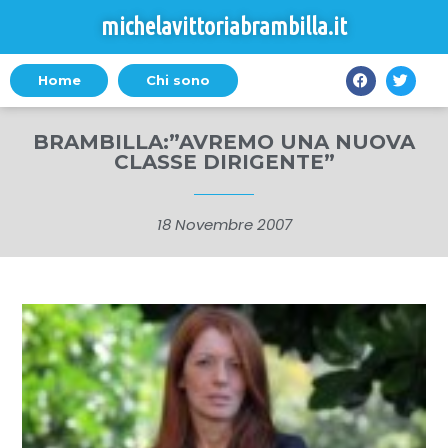
michelavittoriabrambilla.it
Home
Chi sono
BRAMBILLA:”AVREMO UNA NUOVA
CLASSE DIRIGENTE”
18 Novembre 2007