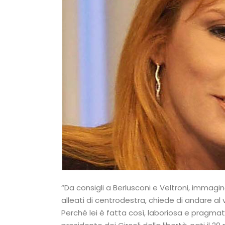
“Da consigli a Berlusconi e Veltroni, immagina
alleati di centrodestra, chiede di andare al
Perché lei è fatta così, laboriosa e pragmati