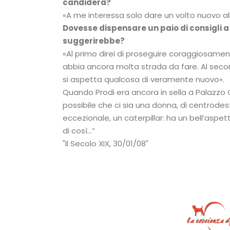
candiderà?
«A me interessa solo dare un volto nuovo alla
Dovesse dispensare un paio di consigli a 
suggerirebbe?
«Al primo direi di proseguire coraggiosamen
abbia ancora molta strada da fare. Al second
si aspetta qualcosa di veramente nuovo».
Quando Prodi era ancora in sella a Palazzo C
possibile che ci sia una donna, di centrodes
eccezionale, un caterpillar: ha un bell’aspet
di così…”
Il Secolo XIX, 30/01/08