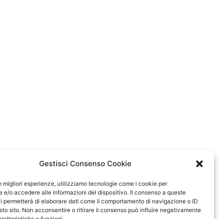
Gestisci Consenso Cookie
le migliori esperienze, utilizziamo tecnologie come i cookie per
e/o accedere alle informazioni del dispositivo. Il consenso a queste
i permetterà di elaborare dati come il comportamento di navigazione o ID
sto sito. Non acconsentire o ritirare il consenso può influire negativamente
ratteristiche e funzioni.