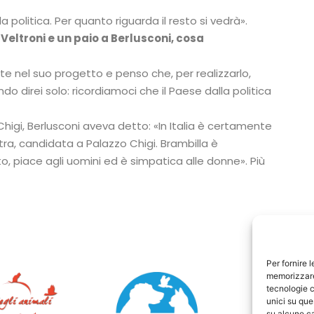
 politica. Per quanto riguarda il resto si vedrà».
Veltroni e un paio a Berlusconi, cosa
te nel suo progetto e penso che, per realizzarlo,
o direi solo: ricordiamoci che il Paese dalla politica
higi, Berlusconi aveva detto: «In Italia è certamente
tra, candidata a Palazzo Chigi. Brambilla è
to, piace agli uomini ed è simpatica alle donne». Più
Per fornire 
memorizzare 
tecnologie c
unici su que
su alcune ca