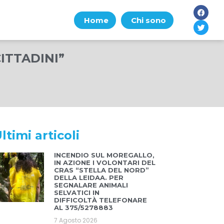
Home
Chi sono
ITTADINI”
ltimi articoli
INCENDIO SUL MOREGALLO,
IN AZIONE I VOLONTARI DEL
CRAS “STELLA DEL NORD”
DELLA LEIDAA. PER
SEGNALARE ANIMALI
SELVATICI IN
DIFFICOLTÀ TELEFONARE
AL 375/5278883
7 Agosto 2026