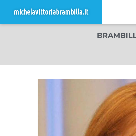
michelavittoriabrambilla.it
BRAMBILL