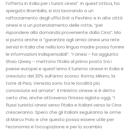
l’offerta in Italia per i turisti cinesi”. In quest’ottica, ha
spiegato Brambilla, si sta lavorando a un
rafforzamento degli uffici Enit a Pechino e in alte città
cinesi e a un potenziamento delle rotte, “per
rispondere alla domanda proveniente dalla Cina”. Ma
si punta anche a “garantire agli amici cinesi una rete
servizi in Italia che nella loro lingua madre possa fornire
le informazioni indispensabili”. “I cinesi – ha aggiunto
Shao Qiwey – mettono l’Italia al primo posto tra i
paese europei e quest’anno il turismo cinese in Italia è
cresciuto del 20% sull’anno scorso. Roma, Milano, la
torre di Pisa, Venezia sono tra le località più
conosciute ed amate”. Il ministro cinese si è detto
certo che, anche attraverso l’intesa siglata oggi, “i
flussi turistici cinesi verso l’Italia e italiani verso la Cina
cresceranno. Spero che gli italiani seguiranno le orme
di Marco Polo e che questo possa essere utile per
l’economia e l’occupazione e per lo scambio