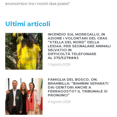
economico tra i nostri due paesi”.
Ultimi articoli
INCENDIO SUL MOREGALLO, IN
AZIONE I VOLONTARI DEL CRAS
“STELLA DEL NORD” DELLA
LEIDAA. PER SEGNALARE ANIMALI
SELVATICI IN
DIFFICOLTÀ TELEFONARE
AL 375/5278883
7 Agosto 2026
FAMIGLIA DEL BOSCO, ON.
BRAMBILLA: “BAMBINI SEPARATI
DAI GENITORI ANCHE A
FERRAGOSTO? IL TRIBUNALE SI
PRONUNCI”
4 Agosto 2026