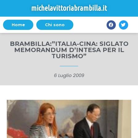
michelavittoriabrambilla.it
Home
Chi sono
BRAMBILLA:”ITALIA-CINA: SIGLATO
MEMORANDUM D’INTESA PER IL
TURISMO”
6 Luglio 2009