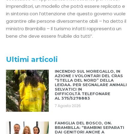
imprenditori, un modello che potrà essere replicato e
in sintonia con l’attenzione che questo governo vuole
garantire alle persone diversamente abili – ha detto il
ministro Brambilla – Il turismo infatti rappresenta un
bene che deve essere fruibile da tutti”.
Ultimi articoli
INCENDIO SUL MOREGALLO, IN
AZIONE I VOLONTARI DEL CRAS
“STELLA DEL NORD” DELLA
LEIDAA. PER SEGNALARE ANIMALI
SELVATICI IN
DIFFICOLTÀ TELEFONARE
AL 375/5278883
7 Agosto 2026
FAMIGLIA DEL BOSCO, ON.
BRAMBILLA: “BAMBINI SEPARATI
DAI GENITORI ANCHE A