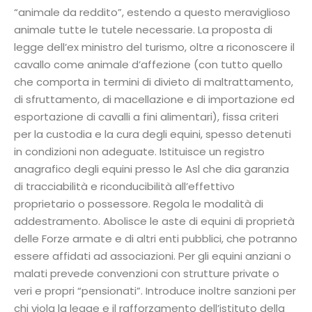
“animale da reddito”, estendo a questo meraviglioso
animale tutte le tutele necessarie. La proposta di
legge dell’ex ministro del turismo, oltre a riconoscere il
cavallo come animale d’affezione (con tutto quello
che comporta in termini di divieto di maltrattamento,
di sfruttamento, di macellazione e di importazione ed
esportazione di cavalli a fini alimentari), fissa criteri
per la custodia e la cura degli equini, spesso detenuti
in condizioni non adeguate. Istituisce un registro
anagrafico degli equini presso le Asl che dia garanzia
di tracciabilità e riconducibilità all’effettivo
proprietario o possessore. Regola le modalità di
addestramento. Abolisce le aste di equini di proprietà
delle Forze armate e di altri enti pubblici, che potranno
essere affidati ad associazioni. Per gli equini anziani o
malati prevede convenzioni con strutture private o
veri e propri “pensionati”. Introduce inoltre sanzioni per
chi viola la legge e il rafforzamento dell’istituto della