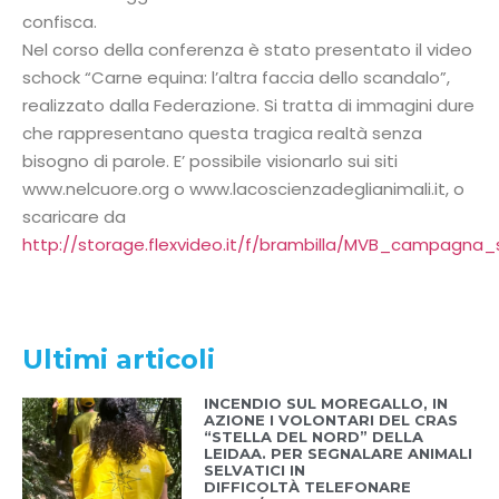
confisca.
Nel corso della conferenza è stato presentato il video
schock “Carne equina: l’altra faccia dello scandalo”,
realizzato dalla Federazione. Si tratta di immagini dure
che rappresentano questa tragica realtà senza
bisogno di parole. E’ possibile visionarlo sui siti
www.nelcuore.org o www.lacoscienzadeglianimali.it, o
scaricare da
http://storage.flexvideo.it/f/brambilla/MVB_campagna_
Ultimi articoli
INCENDIO SUL MOREGALLO, IN
AZIONE I VOLONTARI DEL CRAS
“STELLA DEL NORD” DELLA
LEIDAA. PER SEGNALARE ANIMALI
SELVATICI IN
DIFFICOLTÀ TELEFONARE