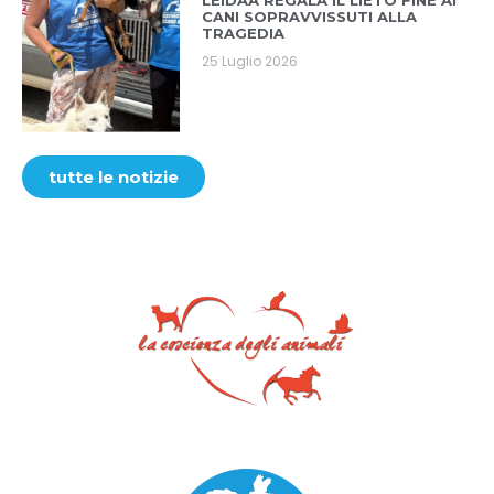
LEIDAA REGALA IL LIETO FINE AI
CANI SOPRAVVISSUTI ALLA
TRAGEDIA
25 Luglio 2026
tutte le notizie