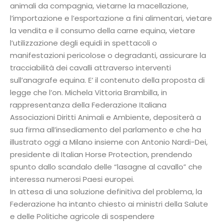
animali da compagnia, vietarne la macellazione,
l’importazione e l’esportazione a fini alimentari, vietare
la vendita e il consumo della carne equina, vietare
l’utilizzazione degli equidi in spettacoli o
manifestazioni pericolose o degradanti, assicurare la
tracciabilità dei cavalli attraverso interventi
sull’anagrafe equina. E’ il contenuto della proposta di
legge che l’on. Michela Vittoria Brambilla, in
rappresentanza della Federazione Italiana
Associazioni Diritti Animali e Ambiente, depositerà a
sua firma all’insediamento del parlamento e che ha
illustrato oggi a Milano insieme con Antonio Nardi-Dei,
presidente di Italian Horse Protection, prendendo
spunto dallo scandalo delle “lasagne al cavallo” che
interessa numerosi Paesi europei.
In attesa di una soluzione definitiva del problema, la
Federazione ha intanto chiesto ai ministri della Salute
e delle Politiche agricole di sospendere