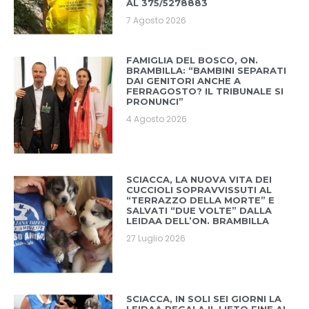
AL 375/5278883
7 Agosto 2026
FAMIGLIA DEL BOSCO, ON.
BRAMBILLA: “BAMBINI SEPARATI
DAI GENITORI ANCHE A
FERRAGOSTO? IL TRIBUNALE SI
PRONUNCI”
4 Agosto 2026
SCIACCA, LA NUOVA VITA DEI
CUCCIOLI SOPRAVVISSUTI AL
“TERRAZZO DELLA MORTE” E
SALVATI “DUE VOLTE” DALLA
LEIDAA DELL’ON. BRAMBILLA
27 Luglio 2026
SCIACCA, IN SOLI SEI GIORNI LA