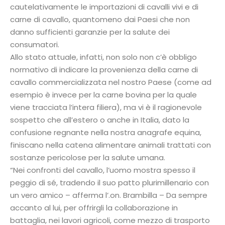
cautelativamente le importazioni di cavalli vivi e di
carne di cavallo, quantomeno dai Paesi che non
danno sufficienti garanzie per la salute dei
consumatori.
Allo stato attuale, infatti, non solo non c’è obbligo
normativo di indicare la provenienza della carne di
cavallo commercializzata nel nostro Paese (come ad
esempio è invece per la carne bovina per la quale
viene tracciata l’intera filiera), ma vi è il ragionevole
sospetto che all’estero o anche in Italia, dato la
confusione regnante nella nostra anagrafe equina,
finiscano nella catena alimentare animali trattati con
sostanze pericolose per la salute umana.
“Nei confronti del cavallo, l’uomo mostra spesso il
peggio di sé, tradendo il suo patto plurimillenario con
un vero amico – afferma l’.on. Brambilla – Da sempre
accanto al lui, per offrirgli la collaborazione in
battaglia, nei lavori agricoli, come mezzo di trasporto