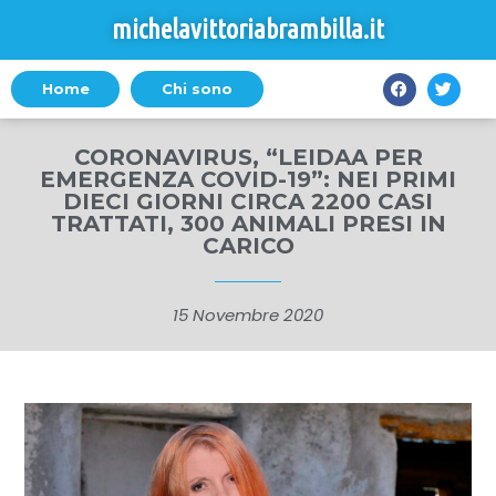
michelavittoriabrambilla.it
Home
Chi sono
CORONAVIRUS, “LEIDAA PER
EMERGENZA COVID-19”: NEI PRIMI
DIECI GIORNI CIRCA 2200 CASI
TRATTATI, 300 ANIMALI PRESI IN
CARICO
15 Novembre 2020