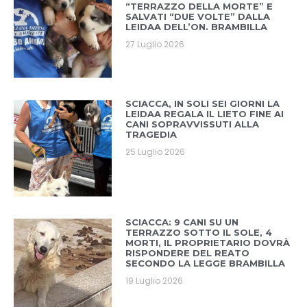
“TERRAZZO DELLA MORTE” E
SALVATI “DUE VOLTE” DALLA
LEIDAA DELL’ON. BRAMBILLA
27 Luglio 2026
SCIACCA, IN SOLI SEI GIORNI LA
LEIDAA REGALA IL LIETO FINE AI
CANI SOPRAVVISSUTI ALLA
TRAGEDIA
25 Luglio 2026
SCIACCA: 9 CANI SU UN
TERRAZZO SOTTO IL SOLE, 4
MORTI, IL PROPRIETARIO DOVRÀ
RISPONDERE DEL REATO
SECONDO LA LEGGE BRAMBILLA
19 Luglio 2026