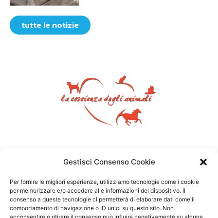
tutte le notizie
Gestisci Consenso Cookie
Per fornire le migliori esperienze, utilizziamo tecnologie come i cookie
per memorizzare e/o accedere alle informazioni del dispositivo. Il
consenso a queste tecnologie ci permetterà di elaborare dati come il
comportamento di navigazione o ID unici su questo sito. Non
acconsentire o ritirare il consenso può influire negativamente su alcune