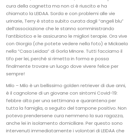
cura della cagnetta ma non ci è riuscito e ha
chiamato la LEIDAA. Sorda e con problemi alle vie
urinarie, Terry è stata subito curata dagli “angeli blu”
dell’associazione che le stanno somministrando
l’antibiotico e le assicurano le migliori terapie. Ora vive
con Giorgia (che potete vedere nella foto) e Mickaela
nella “Casa Leidaa” di Gorla Minore. Tutti facciamo il
tifo per lei, perché si rimetta in forma e possa
finalmente trovare un luogo dove vivere felice per
sempre!
Milo – Milo è un bellissimo golden retriever di due anni,
è il cagnolone di un giovane con sintomi Covid-19:
febbre alta per una settimana e quarantena per
tutta la famiglia, a seguito del tampone positivo. Non
poteva prendersene cura nemmeno la sua ragazza,
anche lei in isolamento domiciliare. Per questo sono
intervenuti immediatamente i volontari di LEIDAA che