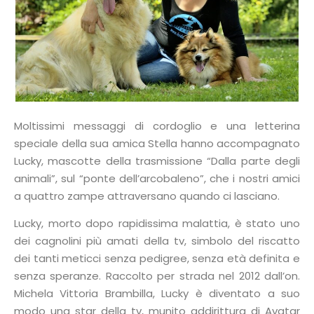
Moltissimi messaggi di cordoglio e una letterina
speciale della sua amica Stella hanno accompagnato
Lucky, mascotte della trasmissione “Dalla parte degli
animali”, sul “ponte dell’arcobaleno”, che i nostri amici
a quattro zampe attraversano quando ci lasciano.
Lucky, morto dopo rapidissima malattia, è stato uno
dei cagnolini più amati della tv, simbolo del riscatto
dei tanti meticci senza pedigree, senza età definita e
senza speranze. Raccolto per strada nel 2012 dall’on.
Michela Vittoria Brambilla, Lucky è diventato a suo
modo una star della tv, munito addirittura di Avatar