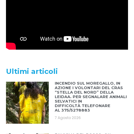
Ultimi articoli
INCENDIO SUL MOREGALLO, IN
AZIONE I VOLONTARI DEL CRAS
“STELLA DEL NORD” DELLA
LEIDAA. PER SEGNALARE ANIMALI
SELVATICI IN
DIFFICOLTÀ TELEFONARE
AL 375/5278883
7 Agosto 2026