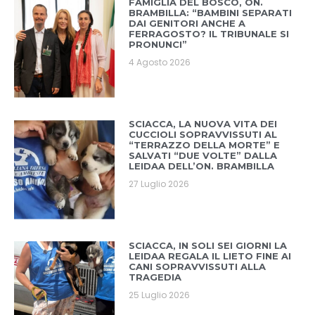
FAMIGLIA DEL BOSCO, ON.
BRAMBILLA: “BAMBINI SEPARATI
DAI GENITORI ANCHE A
FERRAGOSTO? IL TRIBUNALE SI
PRONUNCI”
4 Agosto 2026
SCIACCA, LA NUOVA VITA DEI
CUCCIOLI SOPRAVVISSUTI AL
“TERRAZZO DELLA MORTE” E
SALVATI “DUE VOLTE” DALLA
LEIDAA DELL’ON. BRAMBILLA
27 Luglio 2026
SCIACCA, IN SOLI SEI GIORNI LA
LEIDAA REGALA IL LIETO FINE AI
CANI SOPRAVVISSUTI ALLA
TRAGEDIA
25 Luglio 2026