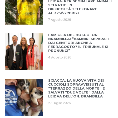
LEIDAA. PER SEGNALARE ANIMALI
SELVATICI IN
DIFFICOLTÀ TELEFONARE
AL 375/5278883
7 Agosto 2026
FAMIGLIA DEL BOSCO, ON.
BRAMBILLA: “BAMBINI SEPARATI
DAI GENITORI ANCHE A
FERRAGOSTO? IL TRIBUNALE SI
PRONUNCI”
4 Agosto 2026
SCIACCA, LA NUOVA VITA DEI
CUCCIOLI SOPRAVVISSUTI AL
“TERRAZZO DELLA MORTE” E
SALVATI “DUE VOLTE” DALLA
LEIDAA DELL’ON. BRAMBILLA
27 Luglio 2026