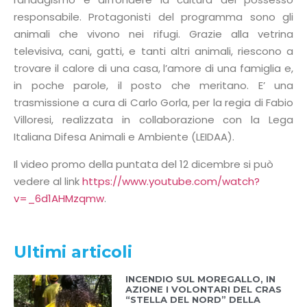
responsabile. Protagonisti del programma sono gli
animali che vivono nei rifugi. Grazie alla vetrina
televisiva, cani, gatti, e tanti altri animali, riescono a
trovare il calore di una casa, l’amore di una famiglia e,
in poche parole, il posto che meritano. E’ una
trasmissione a cura di Carlo Gorla, per la regia di Fabio
Villoresi, realizzata in collaborazione con la Lega
Italiana Difesa Animali e Ambiente (LEIDAA).
Il video promo della puntata del 12 dicembre si può
vedere al link
https://www.youtube.com/watch?
v=_6d1AHMzqmw
.
Ultimi articoli
INCENDIO SUL MOREGALLO, IN
AZIONE I VOLONTARI DEL CRAS
“STELLA DEL NORD” DELLA