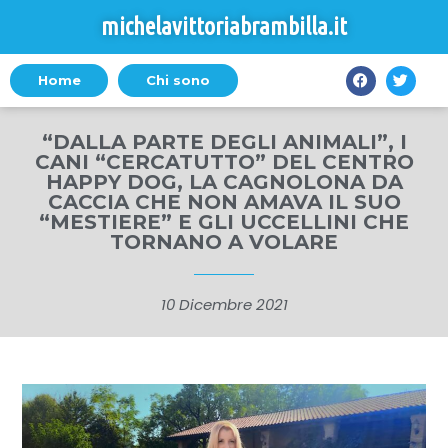
michelavittoriabrambilla.it
Home
Chi sono
“DALLA PARTE DEGLI ANIMALI”, I
CANI “CERCATUTTO” DEL CENTRO
HAPPY DOG, LA CAGNOLONA DA
CACCIA CHE NON AMAVA IL SUO
“MESTIERE” E GLI UCCELLINI CHE
TORNANO A VOLARE
10 Dicembre 2021