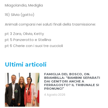
Miagolandia, Mediglia
16) Silvia (gatto)
Animali comparsi nei saluti finali della trasmissione:
pt 3 Zara, Olivia, Ketty
pt 5 Panzerotto e Stellina
pt 6 Cherie con i suoi tre cuccioli
Ultimi articoli
FAMIGLIA DEL BOSCO, ON.
BRAMBILLA: “BAMBINI SEPARATI
DAI GENITORI ANCHE A
FERRAGOSTO? IL TRIBUNALE SI
PRONUNCI”
4 Agosto 2026