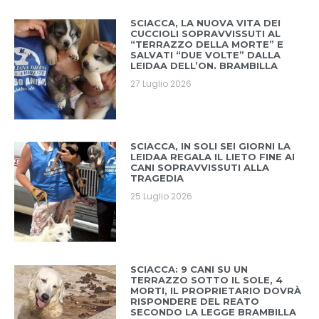
SCIACCA, LA NUOVA VITA DEI
CUCCIOLI SOPRAVVISSUTI AL
“TERRAZZO DELLA MORTE” E
SALVATI “DUE VOLTE” DALLA
LEIDAA DELL’ON. BRAMBILLA
27 Luglio 2026
SCIACCA, IN SOLI SEI GIORNI LA
LEIDAA REGALA IL LIETO FINE AI
CANI SOPRAVVISSUTI ALLA
TRAGEDIA
25 Luglio 2026
SCIACCA: 9 CANI SU UN
TERRAZZO SOTTO IL SOLE, 4
MORTI, IL PROPRIETARIO DOVRÀ
RISPONDERE DEL REATO
SECONDO LA LEGGE BRAMBILLA