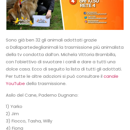
Sono già ben 32 gli animali adottati grazie
a Dallapartedeglianimali la trasmissione più animalista
della tv condotta dall’on. Michela Vittoria Brambilla,
con l’obiettivo di svuotare i canili e dare a tutti una
dolce casa. Ecco di seguito la lista di tutti gli adottati.
Per tutte le altre adozioni si può consultare il
canale
YouTube
della trasmissione.
Asilo del Cane, Paderno Dugnano:
1) Yarko
2) Jim
3) Fiocco, Tasha, Willy
4) Fiona