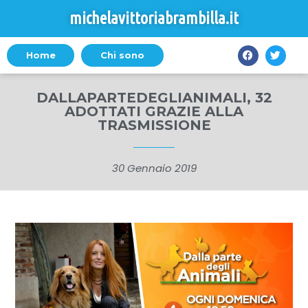
michelavittoriabrambilla.it
Home
Chi sono
DALLAPARTEDEGLIANIMALI, 32
ADOTTATI GRAZIE ALLA
TRASMISSIONE
30 Gennaio 2019