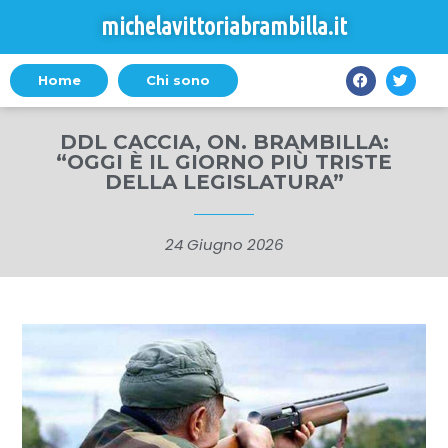
michelavittoriabrambilla.it
Home
Chi sono
DDL CACCIA, ON. BRAMBILLA:
“OGGI È IL GIORNO PIÙ TRISTE
DELLA LEGISLATURA”
24 Giugno 2026