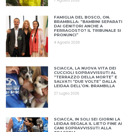
7 Agosto 2026
FAMIGLIA DEL BOSCO, ON.
BRAMBILLA: “BAMBINI SEPARATI
DAI GENITORI ANCHE A
FERRAGOSTO? IL TRIBUNALE SI
PRONUNCI”
4 Agosto 2026
SCIACCA, LA NUOVA VITA DEI
CUCCIOLI SOPRAVVISSUTI AL
“TERRAZZO DELLA MORTE” E
SALVATI “DUE VOLTE” DALLA
LEIDAA DELL’ON. BRAMBILLA
27 Luglio 2026
SCIACCA, IN SOLI SEI GIORNI LA
LEIDAA REGALA IL LIETO FINE AI
CANI SOPRAVVISSUTI ALLA