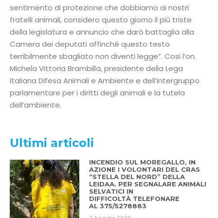
sentimento di protezione che dobbiamo ai nostri
fratelli animali, considero questo giorno il più triste
della legislatura e annuncio che darò battaglia alla
Camera dei deputati affinché questo testo
terribilmente sbagliato non diventi legge”. Cosi l’on.
Michela Vittoria Brambilla, presidente della Lega
Italiana Difesa Animali e Ambiente e dell’intergruppo
parlamentare per i diritti degli animali e la tutela
dell’ambiente.
Ultimi articoli
INCENDIO SUL MOREGALLO, IN
AZIONE I VOLONTARI DEL CRAS
“STELLA DEL NORD” DELLA
LEIDAA. PER SEGNALARE ANIMALI
SELVATICI IN
DIFFICOLTÀ TELEFONARE
AL 375/5278883