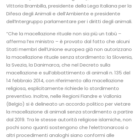
Vittoria Brambilla, presidente della Lega Italiana per la
Difesa degli Animali e dell’Ambiente e presidente
dell’Intergruppo parlamentare per i diritti degli animali.
“Che la macellazione rituale non sia più un tabù –
afferma l’ex ministro – è provato dal fatto che alcuni
Stati membri dell’Unione europea già non autorizzano
la macellazione rituale senza stordimento: la Slovenia,
la Svezia, la Danimarca, che nel Decreto sulla
macellazione e sull’abbattimento di animali n. 135 del
14 febbraio 2014, con riferimento alla macellazione
religiosa, esplicitamente richiede lo stordimento
preventivo. Inoltre, nelle Regioni Fiandre e Vallonia
(Belgio) si è delineato un accordo politico per vietare
la macellazione di animali senza stordimento a partire
dal 2019. Tra le stesse autorità religiose islamiche, non
pochi sono quanti sostengono che l’elettronarcosi o
altri procedimenti analoghi siano conformi alle