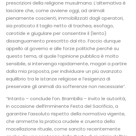
prescrizioni della religione musulmana. L’alternativa è
lasciare che, come avviene oggi, ad animali
pienamente coscienti, immobilizzati dagli operatori,
sia praticato il taglio netto di trachea, esofago,
carotide e giugulare per consentire il (lento)
dissanguamento prescritto dal rito. Faccio dunque
appello al governo e alle forze politiche perché su
questo tema, al quale l’opinione pubblica è molto
sensibile, si intervenga rapidamente, magari a partire
dalla mia proposta, per individuare un più avanzato
equilibrio tra le istanze religiose e l’esigenza di
preservare gli animali da sofferenze non necessarie”.
“Intanto – conclude l’on. Brambilla – invito le autorità,
in occasione dell’imminente Festa del Sacrificio, a
garantire l’assoluto rispetto della normativa vigente,
che ammette la pratica crudele e cruenta della
macellazione rituale, come sancito recentemente