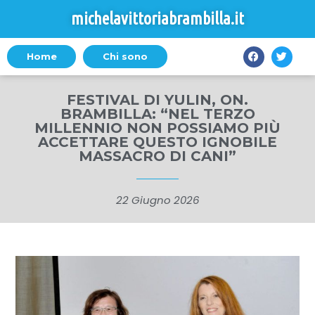
michelavittoriabrambilla.it
Home
Chi sono
FESTIVAL DI YULIN, ON.
BRAMBILLA: “NEL TERZO
MILLENNIO NON POSSIAMO PIÙ
ACCETTARE QUESTO IGNOBILE
MASSACRO DI CANI”
22 Giugno 2026