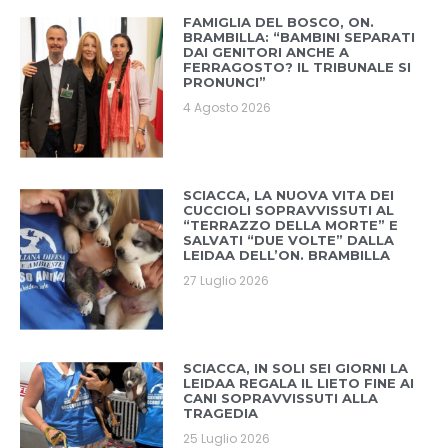
FAMIGLIA DEL BOSCO, ON.
BRAMBILLA: “BAMBINI SEPARATI
DAI GENITORI ANCHE A
FERRAGOSTO? IL TRIBUNALE SI
PRONUNCI”
4 Agosto 2026
SCIACCA, LA NUOVA VITA DEI
CUCCIOLI SOPRAVVISSUTI AL
“TERRAZZO DELLA MORTE” E
SALVATI “DUE VOLTE” DALLA
LEIDAA DELL’ON. BRAMBILLA
27 Luglio 2026
SCIACCA, IN SOLI SEI GIORNI LA
LEIDAA REGALA IL LIETO FINE AI
CANI SOPRAVVISSUTI ALLA
TRAGEDIA
25 Luglio 2026