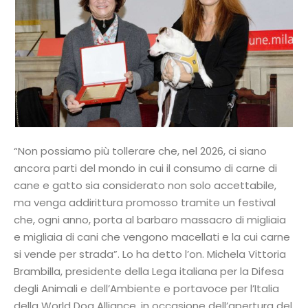
“Non possiamo più tollerare che, nel 2026, ci siano
ancora parti del mondo in cui il consumo di carne di
cane e gatto sia considerato non solo accettabile,
ma venga addirittura promosso tramite un festival
che, ogni anno, porta al barbaro massacro di migliaia
e migliaia di cani che vengono macellati e la cui carne
si vende per strada”. Lo ha detto l’on. Michela Vittoria
Brambilla, presidente della Lega italiana per la Difesa
degli Animali e dell’Ambiente e portavoce per l’Italia
della World Dog Alliance, in occasione dell’apertura del