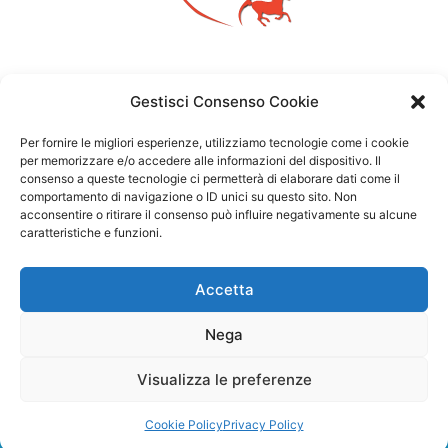
Gestisci Consenso Cookie
Per fornire le migliori esperienze, utilizziamo tecnologie come i cookie
per memorizzare e/o accedere alle informazioni del dispositivo. Il
consenso a queste tecnologie ci permetterà di elaborare dati come il
comportamento di navigazione o ID unici su questo sito. Non
acconsentire o ritirare il consenso può influire negativamente su alcune
caratteristiche e funzioni.
Accetta
Nega
Visualizza le preferenze
Copyright ©2026 – Michela Vittoria Brambilla – P.IVA: 01783780164
–
Privacy Policy
Cookie Policy
Privacy Policy