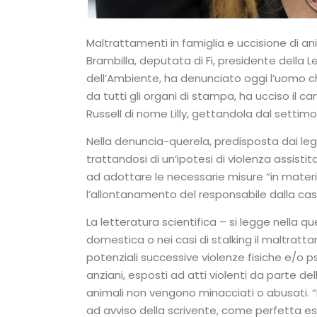
Maltrattamenti in famiglia e uccisione di anima
Brambilla, deputata di Fi, presidente della Le
dell’Ambiente, ha denunciato oggi l’uomo ch
da tutti gli organi di stampa, ha ucciso il c
Russell di nome Lilly, gettandola dal settimo
Nella denuncia-querela, predisposta dai legali 
trattandosi di un’ipotesi di violenza assisti
ad adottare le necessarie misure “in materi
l’allontanamento del responsabile dalla cas
La letteratura scientifica – si legge nella q
domestica o nei casi di stalking il maltratta
potenziali successive violenze fisiche e/o 
anziani, esposti ad atti violenti da parte dell
animali non vengono minacciati o abusati. “I
ad avviso della scrivente, come perfetta es