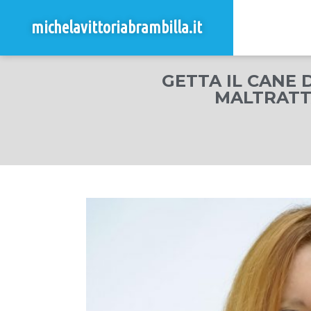
michelavittoriabrambilla.it
GETTA IL CANE 
MALTRATTA