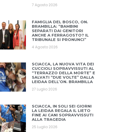
7 Agosto 2026
FAMIGLIA DEL BOSCO, ON.
BRAMBILLA: “BAMBINI
SEPARATI DAI GENITORI
ANCHE A FERRAGOSTO? IL
TRIBUNALE SI PRONUNCI”
4 Agosto 2026
SCIACCA, LA NUOVA VITA DEI
CUCCIOLI SOPRAVVISSUTI AL
“TERRAZZO DELLA MORTE” E
SALVATI “DUE VOLTE” DALLA
LEIDAA DELL’ON. BRAMBILLA
27 Luglio 2026
SCIACCA, IN SOLI SEI GIORNI
LA LEIDAA REGALA IL LIETO
FINE AI CANI SOPRAVVISSUTI
ALLA TRAGEDIA
25 Luglio 2026