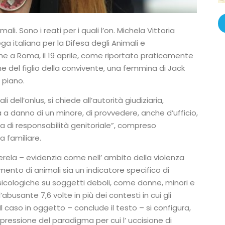
li. Sono i reati per i quali l’on. Michela Vittoria
ga italiana per la Difesa degli Animali e
e a Roma, il 19 aprile, come riportato praticamente
ane del figlio della convivente, una femmina di Jack
 piano.
dell’onlus, si chiede all’autorità giudiziaria,
ta a danno di un minore, di provvedere, anche d’ufficio,
a di responsabilità genitoriale”, compreso
a familiare.
uerela – evidenzia come nell’ ambito della violenza
mento di animali sia un indicatore specifico di
psicologiche su soggetti deboli, come donne, minori e
’abusante 7,6 volte in più dei contesti in cui gli
l caso in oggetto – conclude il testo – si configura,
pressione del paradigma per cui l’ uccisione di