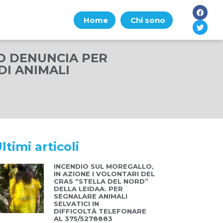
Home
Chi sono
LO DENUNCIA PER
DI ANIMALI
ltimi articoli
INCENDIO SUL MOREGALLO,
IN AZIONE I VOLONTARI DEL
CRAS “STELLA DEL NORD”
DELLA LEIDAA. PER
SEGNALARE ANIMALI
SELVATICI IN
DIFFICOLTÀ TELEFONARE
AL 375/5278883