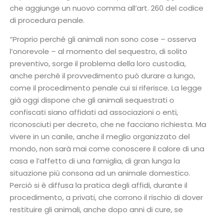
che aggiunge un nuovo comma all’art. 260 del codice
di procedura penale.
“Proprio perché gli animali non sono cose – osserva
l’onorevole – al momento del sequestro, di solito
preventivo, sorge il problema della loro custodia,
anche perché il provvedimento può durare a lungo,
come il procedimento penale cui si riferisce. La legge
già oggi dispone che gli animali sequestrati o
confiscati siano affidati ad associazioni o enti,
riconosciuti per decreto, che ne facciano richiesta. Ma
vivere in un canile, anche il meglio organizzato del
mondo, non sarà mai come conoscere il calore di una
casa e l’affetto di una famiglia, di gran lunga la
situazione più consona ad un animale domestico.
Perciò si è diffusa la pratica degli affidi, durante il
procedimento, a privati, che corrono il rischio di dover
restituire gli animali, anche dopo anni di cure, se