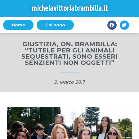
michelavittoriabrambilla.it
Home
Chi sono
GIUSTIZIA, ON. BRAMBILLA:
“TUTELE PER GLI ANIMALI
SEQUESTRATI, SONO ESSERI
SENZIENTI NON OGGETTI”
21 Marzo 2017