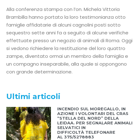
Alla conferenza stampa con l’on. Michela Vittoria
Brambilla hanno portato la loro testimonianza otto
famiglie affidatarie di alcuni cagnolini posti sotto
sequestro sette anni fa a seguito di alcune verifiche
effettuate presso un negozio di animali di Roma. Oggi
si vedono richiedere la restituzione del loro quattro
zampe, diventato ormai un membro della famiglia e
un compagno inseparabile, alla quale si oppongono
con grande determinazione.
Ultimi articoli
INCENDIO SUL MOREGALLO, IN
AZIONE I VOLONTARI DEL CRAS
“STELLA DEL NORD” DELLA
LEIDAA. PER SEGNALARE ANIMALI
SELVATICI IN
DIFFICOLTÀ TELEFONARE
AL 375/5278883