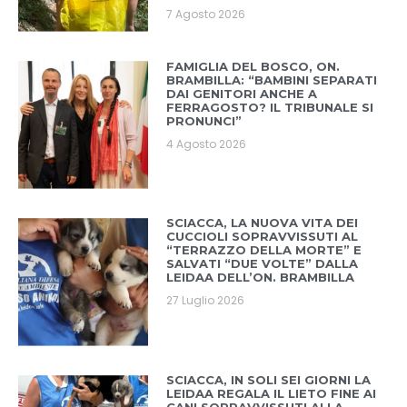
7 Agosto 2026
FAMIGLIA DEL BOSCO, ON.
BRAMBILLA: “BAMBINI SEPARATI
DAI GENITORI ANCHE A
FERRAGOSTO? IL TRIBUNALE SI
PRONUNCI”
4 Agosto 2026
SCIACCA, LA NUOVA VITA DEI
CUCCIOLI SOPRAVVISSUTI AL
“TERRAZZO DELLA MORTE” E
SALVATI “DUE VOLTE” DALLA
LEIDAA DELL’ON. BRAMBILLA
27 Luglio 2026
SCIACCA, IN SOLI SEI GIORNI LA
LEIDAA REGALA IL LIETO FINE AI