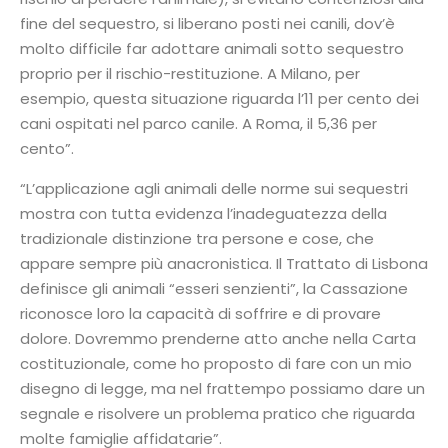
fine del sequestro, si liberano posti nei canili, dov’è
molto difficile far adottare animali sotto sequestro
proprio per il rischio-restituzione. A Milano, per
esempio, questa situazione riguarda l’11 per cento dei
cani ospitati nel parco canile. A Roma, il 5,36 per
cento”.
“L’applicazione agli animali delle norme sui sequestri
mostra con tutta evidenza l’inadeguatezza della
tradizionale distinzione tra persone e cose, che
appare sempre più anacronistica. Il Trattato di Lisbona
definisce gli animali “esseri senzienti”, la Cassazione
riconosce loro la capacità di soffrire e di provare
dolore. Dovremmo prenderne atto anche nella Carta
costituzionale, come ho proposto di fare con un mio
disegno di legge, ma nel frattempo possiamo dare un
segnale e risolvere un problema pratico che riguarda
molte famiglie affidatarie”.