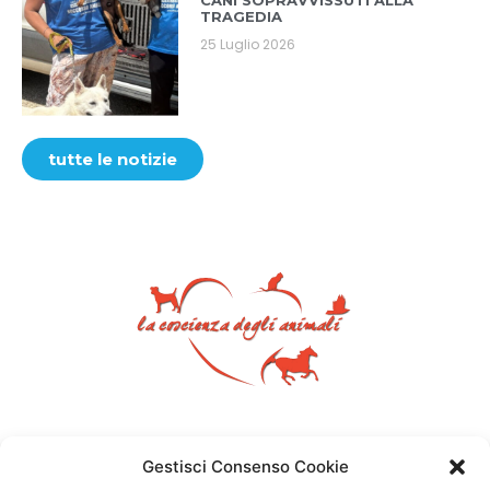
CANI SOPRAVVISSUTI ALLA
TRAGEDIA
25 Luglio 2026
tutte le notizie
Gestisci Consenso Cookie