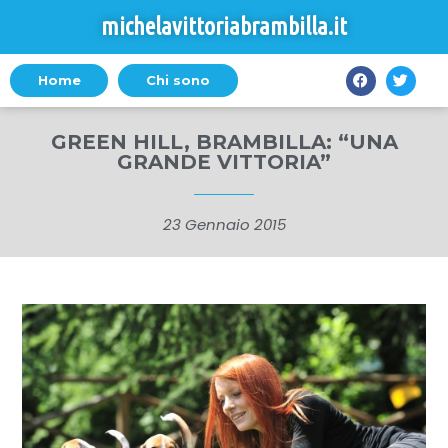
michelavittoriabrambilla.it
Home
Chi sono
GREEN HILL, BRAMBILLA: “UNA
GRANDE VITTORIA”
23 Gennaio 2015