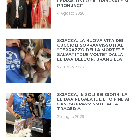
FERRAGOSTO? IL TRIBUNALE SI
PRONUNCI”
4 Agosto 2026
SCIACCA, LA NUOVA VITA DEI
CUCCIOLI SOPRAVVISSUTI AL
“TERRAZZO DELLA MORTE” E
SALVATI “DUE VOLTE” DALLA
LEIDAA DELL’ON. BRAMBILLA
27 Luglio 2026
SCIACCA, IN SOLI SEI GIORNI LA
LEIDAA REGALA IL LIETO FINE AI
CANI SOPRAVVISSUTI ALLA
TRAGEDIA
25 Luglio 2026