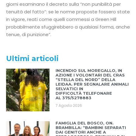
giorni esaminano il decreto sulla “non punibilità per
tenuità del fatto”: se le norme proposte fossero state
in vigore, reati come quelli commessi a Green Hill
probabilmente sfuggirebbero a qualsiasi forma, anche
tenue, di punizione”.
Ultimi articoli
INCENDIO SUL MOREGALLO, IN
AZIONE I VOLONTARI DEL CRAS
“STELLA DEL NORD” DELLA
LEIDAA. PER SEGNALARE ANIMALI
SELVATICI IN
DIFFICOLTÀ TELEFONARE
AL 375/5278883
7 Agosto 2026
FAMIGLIA DEL BOSCO, ON.
BRAMBILLA: “BAMBINI SEPARATI
DAI GENITORI ANCHE A