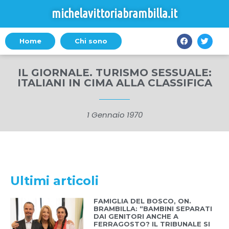
michelavittoriabrambilla.it
Home
Chi sono
IL GIORNALE. TURISMO SESSUALE:
ITALIANI IN CIMA ALLA CLASSIFICA
1 Gennaio 1970
Ultimi articoli
FAMIGLIA DEL BOSCO, ON.
BRAMBILLA: “BAMBINI SEPARATI
DAI GENITORI ANCHE A
FERRAGOSTO? IL TRIBUNALE SI