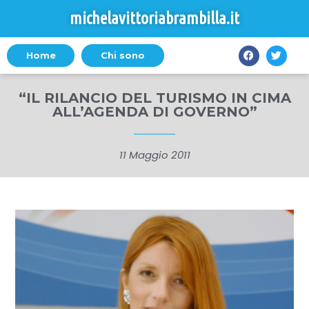
michelavittoriabrambilla.it
Home
Chi sono
“IL RILANCIO DEL TURISMO IN CIMA
ALL’AGENDA DI GOVERNO”
11 Maggio 2011