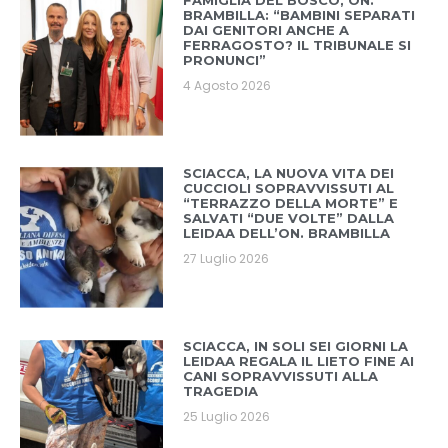
FAMIGLIA DEL BOSCO, ON.
BRAMBILLA: “BAMBINI SEPARATI
DAI GENITORI ANCHE A
FERRAGOSTO? IL TRIBUNALE SI
PRONUNCI”
4 Agosto 2026
SCIACCA, LA NUOVA VITA DEI
CUCCIOLI SOPRAVVISSUTI AL
“TERRAZZO DELLA MORTE” E
SALVATI “DUE VOLTE” DALLA
LEIDAA DELL’ON. BRAMBILLA
27 Luglio 2026
SCIACCA, IN SOLI SEI GIORNI LA
LEIDAA REGALA IL LIETO FINE AI
CANI SOPRAVVISSUTI ALLA
TRAGEDIA
25 Luglio 2026