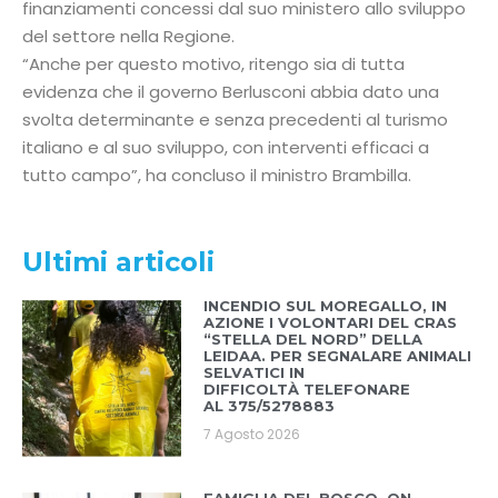
finanziamenti concessi dal suo ministero allo sviluppo
del settore nella Regione.
“Anche per questo motivo, ritengo sia di tutta
evidenza che il governo Berlusconi abbia dato una
svolta determinante e senza precedenti al turismo
italiano e al suo sviluppo, con interventi efficaci a
tutto campo”, ha concluso il ministro Brambilla.
Ultimi articoli
INCENDIO SUL MOREGALLO, IN
AZIONE I VOLONTARI DEL CRAS
“STELLA DEL NORD” DELLA
LEIDAA. PER SEGNALARE ANIMALI
SELVATICI IN
DIFFICOLTÀ TELEFONARE
AL 375/5278883
7 Agosto 2026