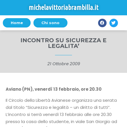
michelavittoriabrambilla.it
Home
Chi sono
INCONTRO SU SICUREZZA E
LEGALITA’
21 Ottobre 2009
Aviano (PN), venerdì 13 febbraio, ore 20.30
Il Circolo della Libertà Avianese organizza una serata
dal titolo “Sicurezza e legalità – un diritto di tutti”.
L’incontro si terrà venerdì 13 febbraio alle ore 20.30
presso la casa dello studente, in viale San Giorgio ad