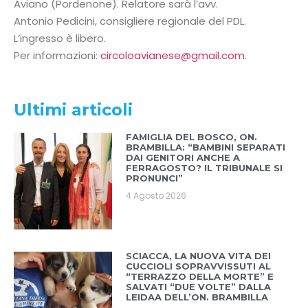
Aviano (Pordenone). Relatore sarà l’avv.
Antonio Pedicini, consigliere regionale del PDL.
L’ingresso è libero.
Per informazioni:
circoloavianese@gmail.com
.
Ultimi articoli
FAMIGLIA DEL BOSCO, ON.
BRAMBILLA: “BAMBINI SEPARATI
DAI GENITORI ANCHE A
FERRAGOSTO? IL TRIBUNALE SI
PRONUNCI”
4 Agosto 2026
SCIACCA, LA NUOVA VITA DEI
CUCCIOLI SOPRAVVISSUTI AL
“TERRAZZO DELLA MORTE” E
SALVATI “DUE VOLTE” DALLA
LEIDAA DELL’ON. BRAMBILLA