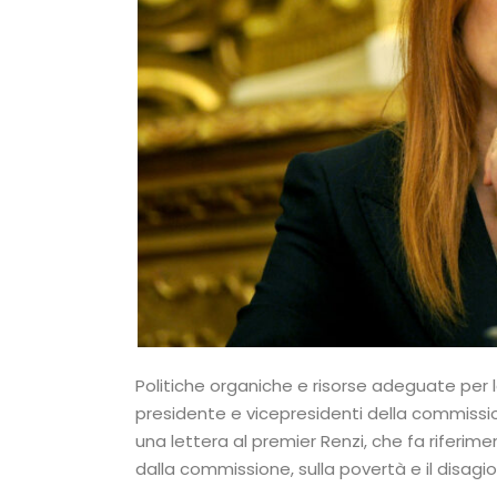
Politiche organiche e risorse adeguate per l
presidente e vicepresidenti della commissio
una lettera al premier Renzi, che fa riferim
dalla commissione, sulla povertà e il disagio 