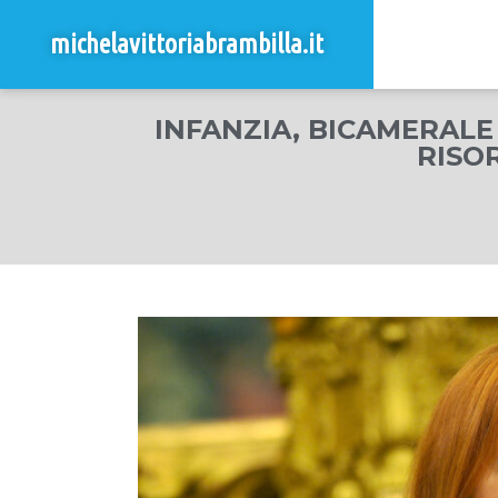
michelavittoriabrambilla.it
INFANZIA, BICAMERALE
RISO