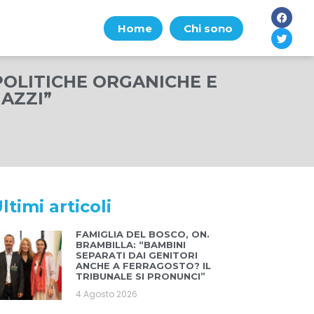
Home
Chi sono
POLITICHE ORGANICHE E
AZZI”
ltimi articoli
FAMIGLIA DEL BOSCO, ON.
BRAMBILLA: “BAMBINI
SEPARATI DAI GENITORI
ANCHE A FERRAGOSTO? IL
TRIBUNALE SI PRONUNCI”
4 Agosto 2026