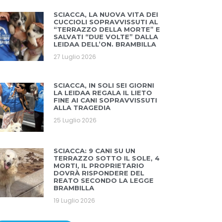
SCIACCA, LA NUOVA VITA DEI
CUCCIOLI SOPRAVVISSUTI AL
“TERRAZZO DELLA MORTE” E
SALVATI “DUE VOLTE” DALLA
LEIDAA DELL’ON. BRAMBILLA
27 Luglio 2026
SCIACCA, IN SOLI SEI GIORNI
LA LEIDAA REGALA IL LIETO
FINE AI CANI SOPRAVVISSUTI
ALLA TRAGEDIA
25 Luglio 2026
SCIACCA: 9 CANI SU UN
TERRAZZO SOTTO IL SOLE, 4
MORTI, IL PROPRIETARIO
DOVRÀ RISPONDERE DEL
REATO SECONDO LA LEGGE
BRAMBILLA
19 Luglio 2026