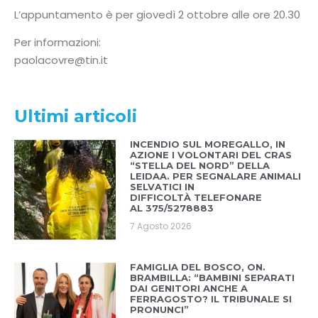
L’appuntamento è per giovedì 2 ottobre alle ore 20.30
Per informazioni:
paolacovre@tin.it
Ultimi articoli
INCENDIO SUL MOREGALLO, IN
AZIONE I VOLONTARI DEL CRAS
“STELLA DEL NORD” DELLA
LEIDAA. PER SEGNALARE ANIMALI
SELVATICI IN
DIFFICOLTÀ TELEFONARE
AL 375/5278883
7 Agosto 2026
FAMIGLIA DEL BOSCO, ON.
BRAMBILLA: “BAMBINI SEPARATI
DAI GENITORI ANCHE A
FERRAGOSTO? IL TRIBUNALE SI
PRONUNCI”