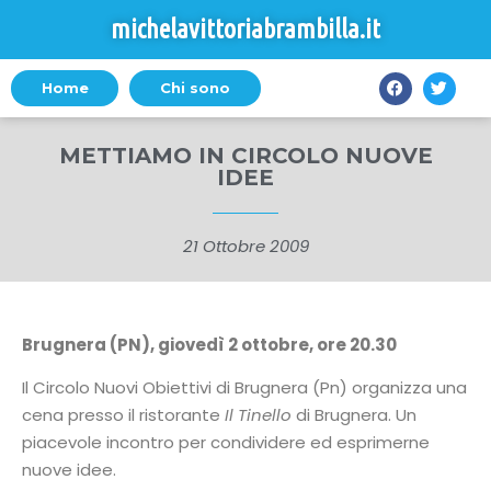
michelavittoriabrambilla.it
Home
Chi sono
METTIAMO IN CIRCOLO NUOVE
IDEE
21 Ottobre 2009
Brugnera (PN), giovedì 2 ottobre, ore 20.30
Il Circolo Nuovi Obiettivi di Brugnera (Pn) organizza una
cena presso il ristorante
Il Tinello
di Brugnera. Un
piacevole incontro per condividere ed esprimerne
nuove idee.