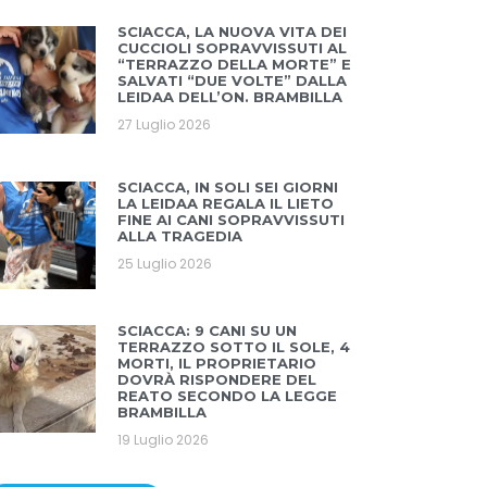
SCIACCA, LA NUOVA VITA DEI
CUCCIOLI SOPRAVVISSUTI AL
“TERRAZZO DELLA MORTE” E
SALVATI “DUE VOLTE” DALLA
LEIDAA DELL’ON. BRAMBILLA
27 Luglio 2026
SCIACCA, IN SOLI SEI GIORNI
LA LEIDAA REGALA IL LIETO
FINE AI CANI SOPRAVVISSUTI
ALLA TRAGEDIA
25 Luglio 2026
SCIACCA: 9 CANI SU UN
TERRAZZO SOTTO IL SOLE, 4
MORTI, IL PROPRIETARIO
DOVRÀ RISPONDERE DEL
REATO SECONDO LA LEGGE
BRAMBILLA
19 Luglio 2026