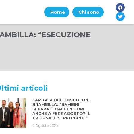
Home
Chi sono
RAMBILLA: “ESECUZIONE
ltimi articoli
FAMIGLIA DEL BOSCO, ON.
BRAMBILLA: “BAMBINI
SEPARATI DAI GENITORI
ANCHE A FERRAGOSTO? IL
TRIBUNALE SI PRONUNCI”
4 Agosto 2026