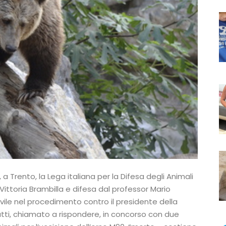
 a Trento, la Lega italiana per la Difesa degli Animali
Vittoria Brambilla e difesa dal professor Mario
le nel procedimento contro il presidente della
tti, chiamato a rispondere, in concorso con due