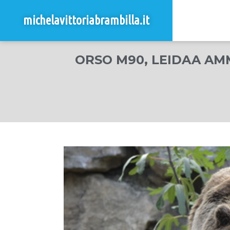
michelavittoriabrambilla.it
ORSO M90, LEIDAA AMM