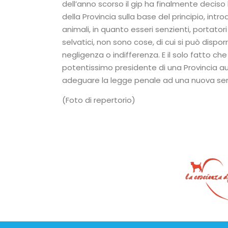
dell’anno scorso il gip ha finalmente deciso
della Provincia sulla base del principio, intr
animali, in quanto esseri senzienti, portatori 
selvatici, non sono cose, di cui si può dispor
negligenza o indifferenza. E il solo fatto ch
potentissimo presidente di una Provincia 
adeguare la legge penale ad una nuova sensi
(Foto di repertorio)