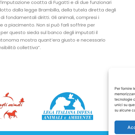
 l’imputazione coatta di Fugatti e di due funzionari
odotto dalla legge Brambilla, della tutela diretta degli
di fondamentali diritti. Gli animali, compresi i
re a piacimento. Non si può farli soffrire per
e per questo sieda sul banco degli imputati il
autonoma mostra quant’era giusto e necessario
bilità collettiva”.
Per fornire 
memorizzare 
tecnologie c
unici su que
su alcune ca
Ac