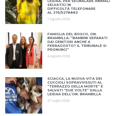
LEIDAA. PER SEGNALARE ANIMALI
SELVATICI IN
DIFFICOLTÀ TELEFONARE
AL 375/5278883
7 Agosto 2026
FAMIGLIA DEL BOSCO, ON.
BRAMBILLA: “BAMBINI SEPARATI
DAI GENITORI ANCHE A
FERRAGOSTO? IL TRIBUNALE SI
PRONUNCI”
4 Agosto 2026
SCIACCA, LA NUOVA VITA DEI
CUCCIOLI SOPRAVVISSUTI AL
“TERRAZZO DELLA MORTE” E
SALVATI “DUE VOLTE” DALLA
LEIDAA DELL’ON. BRAMBILLA
27 Luglio 2026