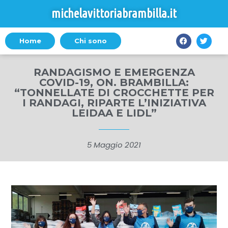
michelavittoriabrambilla.it
Home
Chi sono
RANDAGISMO E EMERGENZA
COVID-19, ON. BRAMBILLA:
“TONNELLATE DI CROCCHETTE PER
I RANDAGI, RIPARTE L’INIZIATIVA
LEIDAA E LIDL”
5 Maggio 2021