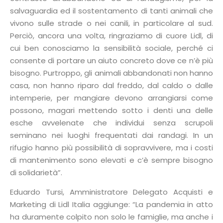
salvaguardia ed il sostentamento di tanti animali che
vivono sulle strade o nei canili, in particolare al sud.
Perciò, ancora una volta, ringraziamo di cuore Lidl, di
cui ben conosciamo la sensibilità sociale, perché ci
consente di portare un aiuto concreto dove ce n’è più
bisogno. Purtroppo, gli animali abbandonati non hanno
casa, non hanno riparo dal freddo, dal caldo o dalle
intemperie, per mangiare devono arrangiarsi come
possono, magari mettendo sotto i denti una delle
esche avvelenate che individui senza scrupoli
seminano nei luoghi frequentati dai randagi. In un
rifugio hanno più possibilità di sopravvivere, ma i costi
di mantenimento sono elevati e c’è sempre bisogno
di solidarietà”.
Eduardo Tursi, Amministratore Delegato Acquisti e
Marketing di Lidl Italia aggiunge: “La pandemia in atto
ha duramente colpito non solo le famiglie, ma anche i