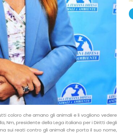
tutti coloro che amano gli animali e li vogliono vedere
lla, Nm, presidente della Lega italiana per i Diritti degli
a sui reati contro gli animali che porta il suo nome,