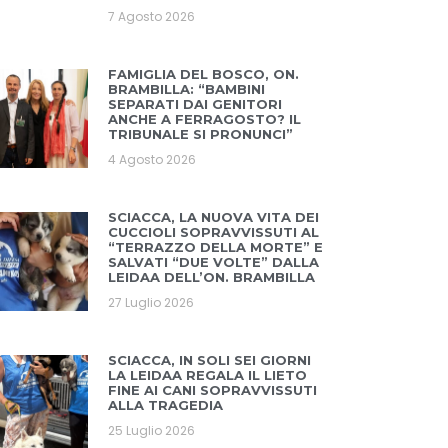
7 Agosto 2026
FAMIGLIA DEL BOSCO, ON.
BRAMBILLA: “BAMBINI
SEPARATI DAI GENITORI
ANCHE A FERRAGOSTO? IL
TRIBUNALE SI PRONUNCI”
4 Agosto 2026
SCIACCA, LA NUOVA VITA DEI
CUCCIOLI SOPRAVVISSUTI AL
“TERRAZZO DELLA MORTE” E
SALVATI “DUE VOLTE” DALLA
LEIDAA DELL’ON. BRAMBILLA
27 Luglio 2026
SCIACCA, IN SOLI SEI GIORNI
LA LEIDAA REGALA IL LIETO
FINE AI CANI SOPRAVVISSUTI
ALLA TRAGEDIA
25 Luglio 2026