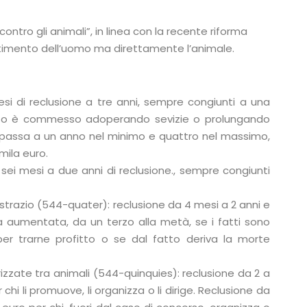
 contro gli animali”, in linea con la recente riforma
entimento dell’uomo ma direttamente l’animale.
esi di reclusione a tre anni, sempre congiunti a una
fatto è commesso adoperando sevizie o prolungando
i passa a un anno nel minimo e quattro nel massimo,
mila euro.
sei mesi a due anni di reclusione., sempre congiunti
 strazio (544-quater): reclusione da 4 mesi a 2 anni e
 aumentata, da un terzo alla metà, se i fatti sono
r trarne profitto o se dal fatto deriva la morte
zate tra animali (544-quinquies): reclusione da 2 a
hi li promuove, li organizza o li dirige. Reclusione da