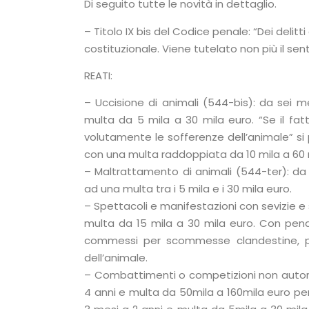
Di seguito tutte le novità in dettaglio.
– Titolo IX bis del Codice penale: “Dei delitti
costituzionale. Viene tutelato non più il s
REATI:
– Uccisione di animali (544-bis): da sei m
multa da 5 mila a 30 mila euro. “Se il 
volutamente le sofferenze dell’animale” s
con una multa raddoppiata da 10 mila a 60 
– Maltrattamento di animali (544-ter): da 
ad una multa tra i 5 mila e i 30 mila euro.
– Spettacoli e manifestazioni con sevizie e
multa da 15 mila a 30 mila euro. Con pena
commessi per scommesse clandestine, pe
dell’animale.
– Combattimenti o competizioni non autoriz
4 anni e multa da 50mila a 160mila euro per c