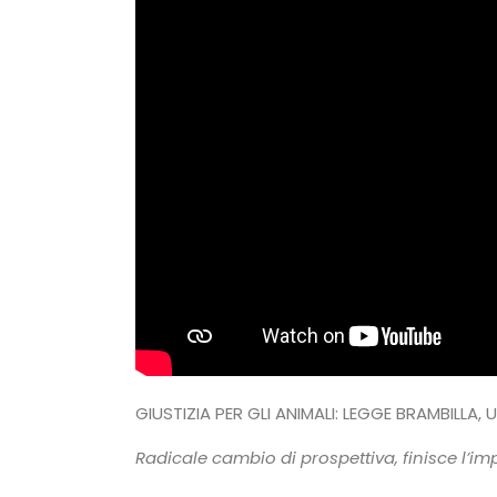
GIUSTIZIA PER GLI ANIMALI: LEGGE BRAMBILLA
Radicale cambio di prospettiva, finisce l’im