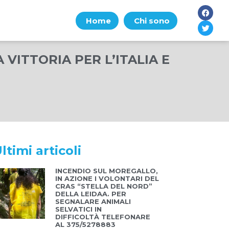
Home
Chi sono
VITTORIA PER L’ITALIA E
ltimi articoli
INCENDIO SUL MOREGALLO,
IN AZIONE I VOLONTARI DEL
CRAS “STELLA DEL NORD”
DELLA LEIDAA. PER
SEGNALARE ANIMALI
SELVATICI IN
DIFFICOLTÀ TELEFONARE
AL 375/5278883