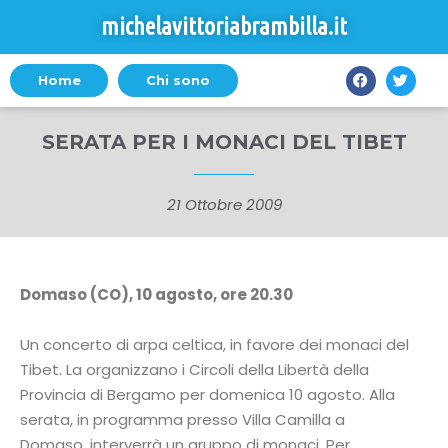
michelavittoriabrambilla.it
Home
Chi sono
SERATA PER I MONACI DEL TIBET
21 Ottobre 2009
Domaso (CO), 10 agosto, ore 20.30
Un concerto di arpa celtica, in favore dei monaci del
Tibet. La organizzano i Circoli della Libertà della
Provincia di Bergamo per domenica 10 agosto. Alla
serata, in programma presso Villa Camilla a
Domaso, interverrà un gruppo di monaci. Per