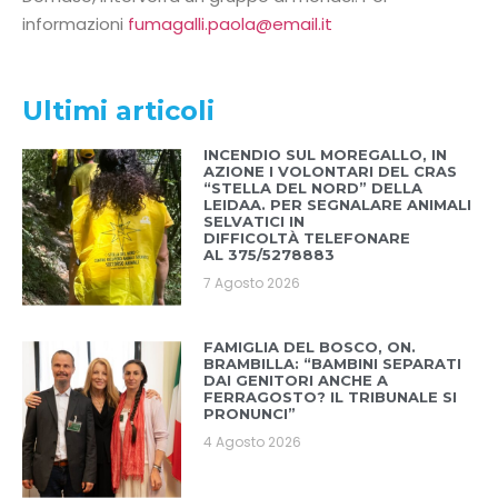
informazioni
fumagalli.paola@email.it
Ultimi articoli
INCENDIO SUL MOREGALLO, IN
AZIONE I VOLONTARI DEL CRAS
“STELLA DEL NORD” DELLA
LEIDAA. PER SEGNALARE ANIMALI
SELVATICI IN
DIFFICOLTÀ TELEFONARE
AL 375/5278883
7 Agosto 2026
FAMIGLIA DEL BOSCO, ON.
BRAMBILLA: “BAMBINI SEPARATI
DAI GENITORI ANCHE A
FERRAGOSTO? IL TRIBUNALE SI
PRONUNCI”
4 Agosto 2026