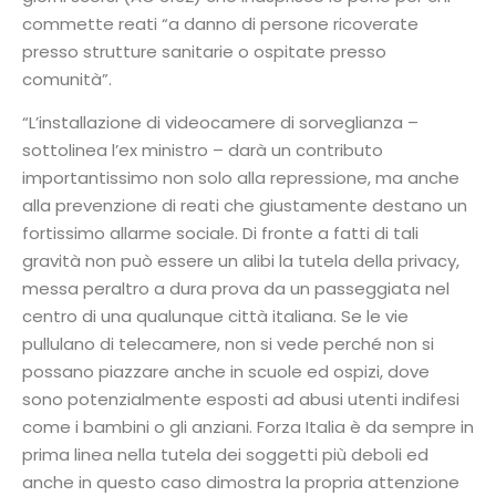
commette reati “a danno di persone ricoverate
presso strutture sanitarie o ospitate presso
comunità”.
“L’installazione di videocamere di sorveglianza –
sottolinea l’ex ministro – darà un contributo
importantissimo non solo alla repressione, ma anche
alla prevenzione di reati che giustamente destano un
fortissimo allarme sociale. Di fronte a fatti di tali
gravità non può essere un alibi la tutela della privacy,
messa peraltro a dura prova da un passeggiata nel
centro di una qualunque città italiana. Se le vie
pullulano di telecamere, non si vede perché non si
possano piazzare anche in scuole ed ospizi, dove
sono potenzialmente esposti ad abusi utenti indifesi
come i bambini o gli anziani. Forza Italia è da sempre in
prima linea nella tutela dei soggetti più deboli ed
anche in questo caso dimostra la propria attenzione