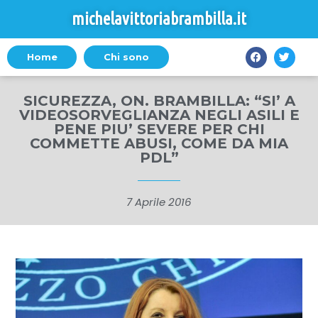
michelavittoriabrambilla.it
Home
Chi sono
SICUREZZA, ON. BRAMBILLA: “SI’ A
VIDEOSORVEGLIANZA NEGLI ASILI E
PENE PIU’ SEVERE PER CHI
COMMETTE ABUSI, COME DA MIA
PDL”
7 Aprile 2016