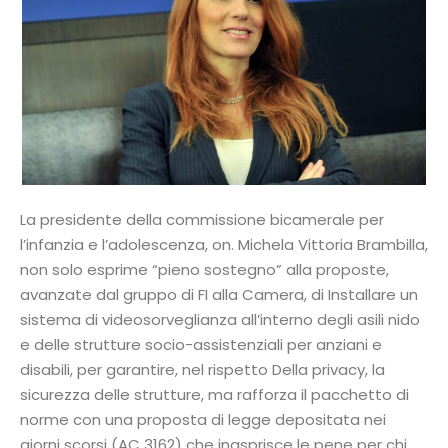
La presidente della commissione bicamerale per
l’infanzia e l’adolescenza, on. Michela Vittoria Brambilla,
non solo esprime “pieno sostegno” alla proposte,
avanzate dal gruppo di FI alla Camera, di Installare un
sistema di videosorveglianza all’interno degli asili nido
e delle strutture socio-assistenziali per anziani e
disabili, per garantire, nel rispetto Della privacy, la
sicurezza delle strutture, ma rafforza il pacchetto di
norme con una proposta di legge depositata nei
giorni scorsi (AC 3162) che inasprisce le pene per chi