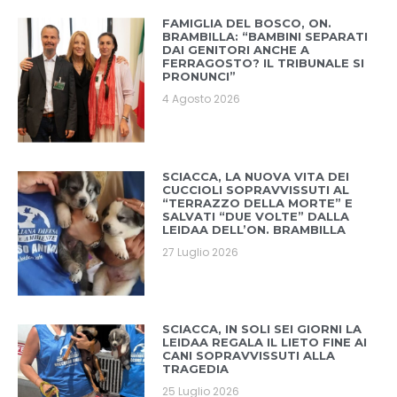
FAMIGLIA DEL BOSCO, ON.
BRAMBILLA: “BAMBINI SEPARATI
DAI GENITORI ANCHE A
FERRAGOSTO? IL TRIBUNALE SI
PRONUNCI”
4 Agosto 2026
SCIACCA, LA NUOVA VITA DEI
CUCCIOLI SOPRAVVISSUTI AL
“TERRAZZO DELLA MORTE” E
SALVATI “DUE VOLTE” DALLA
LEIDAA DELL’ON. BRAMBILLA
27 Luglio 2026
SCIACCA, IN SOLI SEI GIORNI LA
LEIDAA REGALA IL LIETO FINE AI
CANI SOPRAVVISSUTI ALLA
TRAGEDIA
25 Luglio 2026