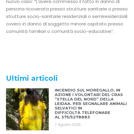
nuovo caso:
“
L’avere commesso il fatto in danno di
persona ricoverata presso strutture sanitarie o presso
strutture socio-sanitarie residenziali o semiresidenziali
ovvero in danno di soggetto minore ospitato presso
comunità familiari o comunità socio-educative”.
Ultimi articoli
INCENDIO SUL MOREGALLO, IN
AZIONE I VOLONTARI DEL CRAS
“STELLA DEL NORD” DELLA
LEIDAA. PER SEGNALARE ANIMALI
SELVATICI IN
DIFFICOLTÀ TELEFONARE
AL 375/5278883
7 Agosto 2026